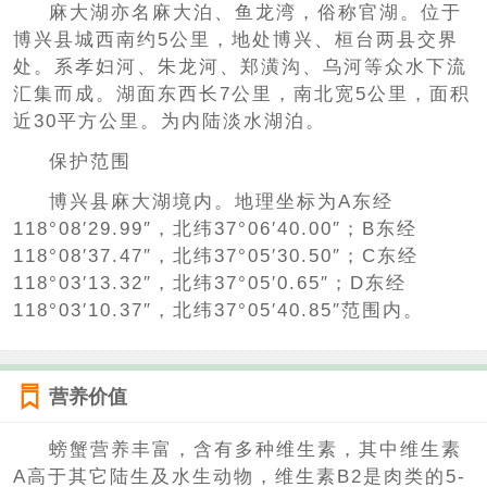
麻大湖亦名麻大泊、鱼龙湾，俗称官湖。位于
博兴县城西南约5公里，地处博兴、桓台两县交界
处。系孝妇河、朱龙河、郑潢沟、乌河等众水下流
汇集而成。湖面东西长7公里，南北宽5公里，面积
近30平方公里。为内陆淡水湖泊。
保护范围
博兴县麻大湖境内。地理坐标为A东经
118°08′29.99″，北纬37°06′40.00″；B东经
118°08′37.47″，北纬37°05′30.50″；C东经
118°03′13.32″，北纬37°05′0.65″；D东经
118°03′10.37″，北纬37°05′40.85″范围内。
营养价值
螃蟹营养丰富，含有多种维生素，其中维生素
A高于其它陆生及水生动物，维生素B2是肉类的5-