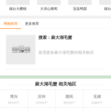
烟台大樱桃
大泽山葡萄
冠县鸭梨
烟台
网购推荐
更多推荐
搜索：麻大湖毛蟹
发现更多麻大湖毛蟹的相关购买
麻大湖毛蟹 相关地区
博兴
滨州
惠民
无棣
博兴特产
滨州特产
惠民特产
无棣特产