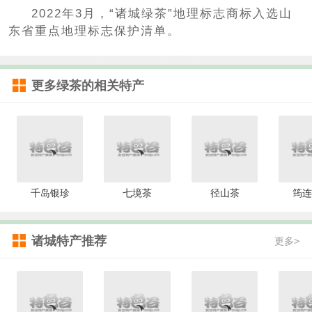
2022年3月，“诸城绿茶”地理标志商标入选山
东省重点地理标志保护清单。
更多
绿茶
的相关特产
千岛银珍
七境茶
径山茶
筠连
诸城特产推荐
更多>