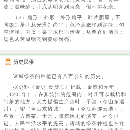
浊；滋味醇；叶底从明亮到尚亮，但不得花杂。
（2）扁形：外形：外形扁平，叶片肥厚，不
同级别茶叶从光滑到尚平；色泽从嫩绿到深绿；匀
整洁净。内质：栗香浓郁而清爽，从栗香到清香；
汤色从黄绿明亮到黄绿尚亮。
历史民俗
诸城绿茶的种植已有八百余年的历史。
据史料《金史·食货志》记载，金泰和元年
（1201年），在其统治的范围内，对凡可以栽培和
制茶的地方，大力提倡生产茶叶，于淄（今山东淄
川）、密（今山东诸城）、海（今江苏连云港），
各置一方造茶。于是，随着历史的演变、社会推
进、人民生活水平的提高，诸城的绿茶种植也在逐