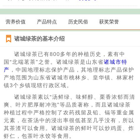
营养价值
产品特点
历史民俗
获奖荣誉
诸城绿茶的基本介绍
诸城绿茶已有800多年的种植历史，素有中
国“北端茗茶”之誉。诸城绿茶是山东省
诸城市特
产
，中国地理标志保护产品，其地理标志产品保护
产地范围为山东省诸城市桃林乡、皇华镇、林家村
镇3个乡镇现辖行政区域。
诸城绿茶素以“汤鲜绿、味鲜醇、栗香浓郁而清
爽、叶片肥厚耐冲泡”等品质著称，而且诸城绿茶
种植过程中严格控制了农药残留及铅、镉等重金属
元素，在茶汤中的浸出率很低甚至几乎没有，所以
其茶渣可以食用。诸城绿茶的鲜叶可以炒鸡蛋、炸
虾仁，包茶叶水饺等食用。