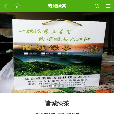
诸城绿茶
诸城绿茶