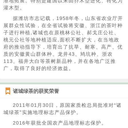
渐地拓展。特别是建国以来由乔木型进化、转化为
灌木型。
据潍坊市志记载，1958年冬，山东省农业厅开
展群众性试验，在全省试验将安徽、浙江的茶叶种
子进行种植,诸城也在原桃林公社、郝戈庄公社、
桃元公社等地种植适应,面积不断扩大，在当地政
府的推动指导下，培育出了抗旱、耐寒、高产、优
质的安徽黄山群体种、龙井43、鸠坑种、浙农
113、福井大白等茶树新品种，并在各地广泛推
广，取得了良好的经济效益。
诸城绿茶的获奖荣誉
2011年01月30日，原国家质检总局批准对“诸
城绿茶”实施地理标志产品保护。
2016年获批全国农产品地理标志保护。