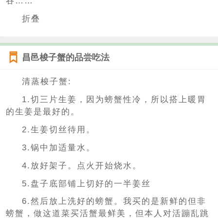
吞……"
折叠
昌邑梭子蟹的品尝吃法
清蒸梭子蟹:
1.切三片生姜，因为螃蟹性冷，所以搭上暖胃
的生姜是最好的。
2.生姜切丝待用。
3.锅中加适量水。
4.放好架子。点火开始烧水。
5.盘子底部铺上切好的一半姜丝
6.然后放上洗好的螃蟹。我买的是新鲜的但非
螃蟹，做这道菜买活蟹最鲜美，但本人对活蹦乱跳