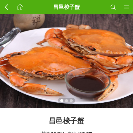
昌邑梭子蟹
昌邑梭子蟹