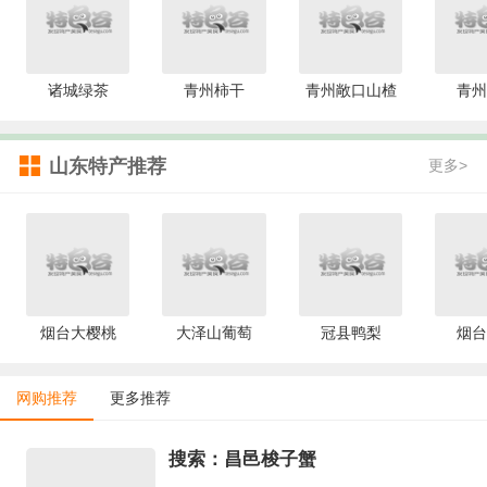
诸城绿茶
青州柿干
青州敞口山楂
青州
山东特产推荐
更多>
烟台大樱桃
大泽山葡萄
冠县鸭梨
烟台
网购推荐
更多推荐
搜索：昌邑梭子蟹