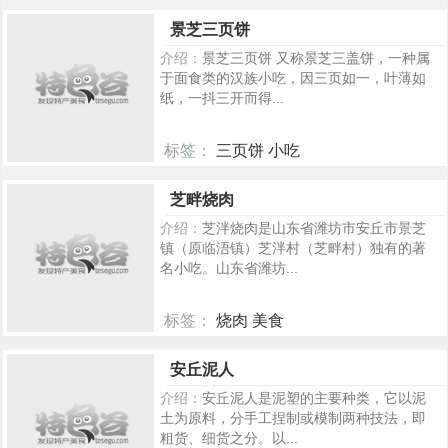
273
景芝三页饼
介绍：
景芝三页饼 又称景芝三盖饼，一种属
于面食类的汉族小吃，因三页如一，叶薄如
纸，一抖三开而得...
标签：
三页饼 小吃
216
芝畔烧肉
介绍：
芝泮烧肉是山东省潍坊市安丘市景芝
镇（原临浯镇）芝泮村（芝畔村）独有的著
名小吃。山东省潍坊...
标签：
烧肉 美食
128
安丘泥人
介绍：
安丘泥人是泥塑的主要种类，它以泥
土为原料，分手工捏制或模制两种技法，即
粗货、细货之分。以...