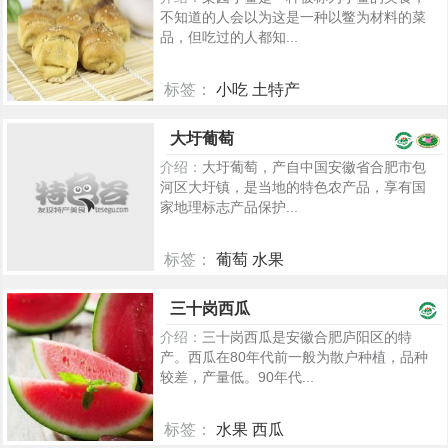
不知道的人会以为这是一种以鳖为材料的菜
品，但吃过的人都知...
标签：
小吃 土特产
250
大圩葡萄
介绍：
大圩葡萄，产自中国安徽省合肥市包
河区大圩镇，是当地的特色农产品，享有国
家地理标志产品保护...
标签：
葡萄 水果
2608
三十岗西瓜
介绍：
三十岗西瓜是安徽合肥庐阳区的特
产。西瓜在80年代前一般为散户种植，品种
较差，产量低。90年代...
标签：
水果 西瓜