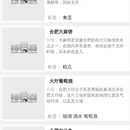
美醇厚，回味无穷...
标签：
禽蛋
304
合肥大麻饼
介绍：
大麻饼是安徽合肥的四大汉族传统名
点之一，在国内享有盛誉。相传起源于北宋
时期，其名称也是几...
标签：
糕点
303
大圩葡萄酒
介绍：
合肥大圩位于风景秀丽的巢湖北岸合
肥大圩镇，这片土地所固有的地理位置及气
候环境，以及其土壤...
标签：
烟酒 酒水 葡萄酒
299