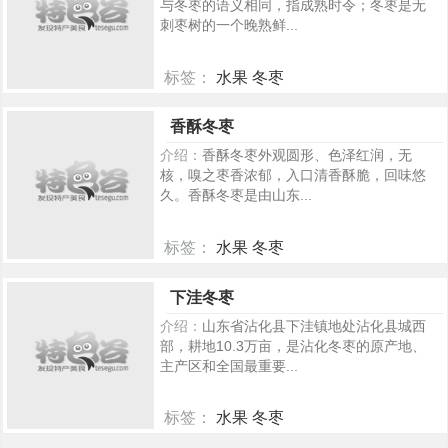
与冬枣的语义相同，指成熟时令；冬枣是无
刺枣树的一个晚熟鲜...
标签：
水果 冬枣
287
香酥冬枣
介绍：
香酥冬枣外观圆形、色泽红润，无
核，嗅之枣香浓郁，入口清香酥脆，回味悠
久。香酥冬枣是由山东...
标签：
水果 冬枣
240
下洼冬枣
介绍：
山东省沾化县下洼镇地处沾化县城西
部，耕地10.3万亩，是沾化冬枣的原产地、
主产区和全国最重要...
标签：
水果 冬枣
213