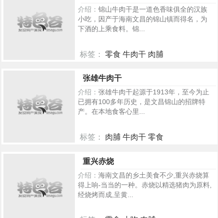
介绍：
锦山牛肉干是一道色香味俱全的汉族
小吃，因产于海南文昌的锦山镇而得名，为
下酒的上乘食料。锦...
标签：
零食 牛肉干 肉脯
265
张雄牛肉干
介绍：
张雄牛肉干起源于1913年，至今为止
已拥有100多年历史，是文昌锦山的招牌特
产。在本地食客心里...
标签：
肉脯 牛肉干 零食
83
重兴赤烧
介绍：
海南文昌的乡土美食不少,重兴赤烧算
得上响-当当的一种。赤烧以精选猪肉为原料,
经烧烤而成,呈黄...