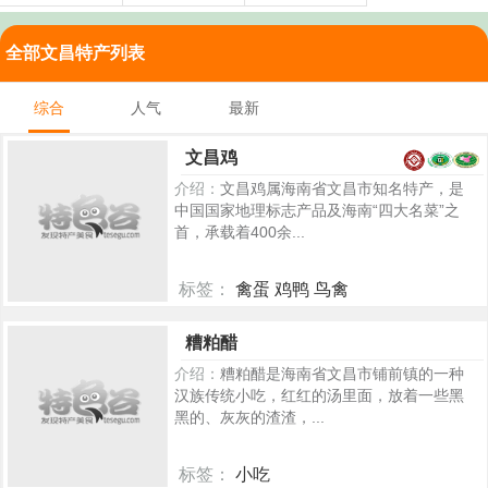
全部文昌特产列表
综合
人气
最新
文昌鸡
介绍：
文昌鸡属海南省文昌市知名特产，是
中国国家地理标志产品及海南“四大名菜”之
首，承载着400余...
标签：
禽蛋 鸡鸭 鸟禽
5363
糟粕醋
介绍：
糟粕醋是海南省文昌市铺前镇的一种
汉族传统小吃，红红的汤里面，放着一些黑
黑的、灰灰的渣渣，...
标签：
小吃