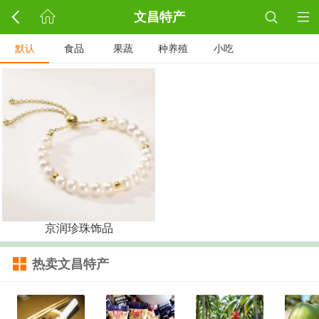
文昌特产
默认
食品
果蔬
种养殖
小吃
京润珍珠饰品
热卖文昌特产