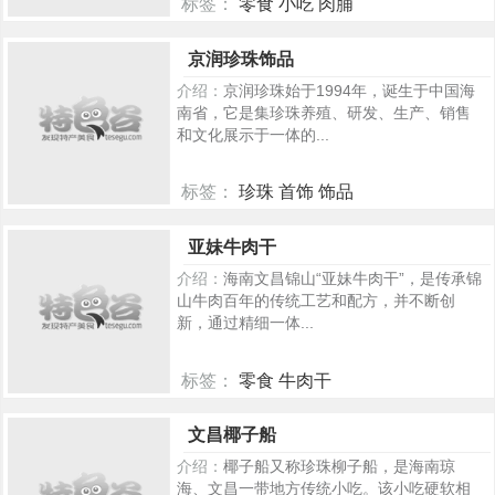
标签：
零食 小吃 肉脯
96
京润珍珠饰品
介绍：
京润珍珠始于1994年，诞生于中国海
南省，它是集珍珠养殖、研发、生产、销售
和文化展示于一体的...
标签：
珍珠 首饰 饰品
131
亚妹牛肉干
介绍：
海南文昌锦山“亚妹牛肉干”，是传承锦
山牛肉百年的传统工艺和配方，并不断创
新，通过精细一体...
标签：
零食 牛肉干
108
文昌椰子船
介绍：
椰子船又称珍珠柳子船，是海南琼
海、文昌一带地方传统小吃。该小吃硬软相