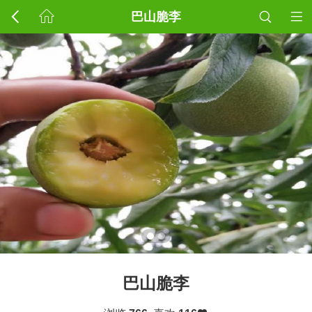
巴山脆李
巴山脆李