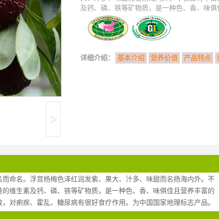
及钙、磷、铁等矿物质，是一种色、香、味俱佳
详细介绍：
基本介绍
营养价值
产品特点
>
名而命名。浮宫杨梅色泽红润发紫、果大、汁多、味甜而名扬海内外。不
量的维生素及钙、磷、铁等矿物质，是一种色、香、味俱佳且营养丰富的
效，对痢疾、霍乱、糖尿病有很好食疗作用。为中国国家地理标志产品。