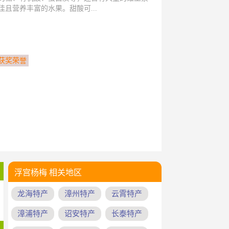
且营养丰富的水果。甜酸可...
获奖荣誉
浮宫杨梅 相关地区
龙海特产
漳州特产
云霄特产
漳浦特产
诏安特产
长泰特产