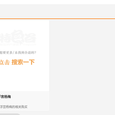
浮宫杨梅
浮宫杨梅的相关购买