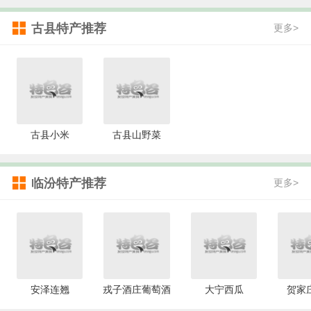
古县特产推荐
更多>
古县小米
古县山野菜
临汾特产推荐
更多>
安泽连翘
戎子酒庄葡萄酒
大宁西瓜
贺家