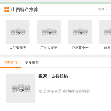
山西特产推荐
更多>
太谷壶瓶枣
广灵大尾羊
沁州黄小米
临县
网购推荐
更多推荐
搜索：古县核桃
发现更多古县核桃的相关购买