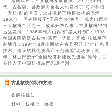
建国以后，古县核桃发展很快。20世纪50年
代，古县委、县政府向全县人民发出了“每户种植
一升核桃”的号召，全县掀起了种植核桃的高潮；
1958年，国务院授于“干果之乡”称号，成为山西省
三大核桃产区之一；改革开放以来，古县核桃得到
迅猛发展，1986年列入山西省“星火计划”；1993
年国务院确定古县为“高产、优质、高效”核桃示范
基地县；1994年8月山西省在古县召开了“推广先进
技术、建设核桃优质高产示范基地”现场会；同
年，林业部授予“全国经济林建设先进县”称号，古
县跨入了中国核桃生产先进行列。
古县核桃的制作方法
香酥核桃仁
材料：核桃仁，蜂蜜