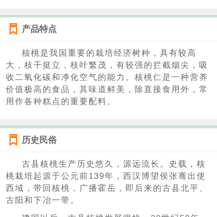
产品特点
核桃是我国重要的栽培经济树种，具有较高
大，枝干挺立，枝叶繁茂，有较强的拦截烟尖，吸
收二氧化碳和净化空气的能力。核桃仁是一种营养
价值极高的食品，其味道鲜美，除直接食用外，常
用作各种糕点的重要配料。
历史民俗
古县核桃生产历史悠久，源远流长。史载，核
桃栽培起源于公元前139年，西汉博望侯张骞出使
西域，带回核桃，广播霍岳，即后来的古县北平、
古阳和下冶一带。