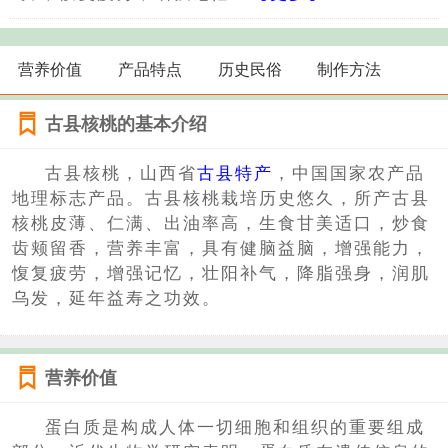
营养价值
产品特点
历史民俗
制作方法
古县核桃的基本介绍
古县核桃，山西省
古县特产
，中国国家农产品
地理标志产品。古县核桃栽培历史悠久，所产古县
核桃皮薄、仁满、出油率高，生食甘美适口，炒食
齿颊留香，营养丰富，具有健脑益脑，增强能力，
愎复疲劳，增强记忆，壮阳补气，降脂强身，润肌
乌发，延年益寿之功效。
营养价值
蛋白质是构成人体一切细胞和组织的重要组成