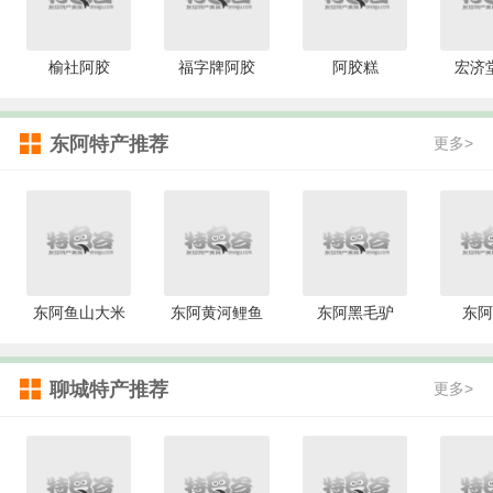
榆社阿胶
福字牌阿胶
阿胶糕
宏济
东阿特产推荐
更多>
东阿鱼山大米
东阿黄河鲤鱼
东阿黑毛驴
东阿
聊城特产推荐
更多>