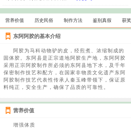
营养价值
历史民俗
制作方法
鉴别真假
获
东阿阿胶的基本介绍
阿胶为马科动物驴的皮，经煎煮、浓缩制成的
固体胶。东阿县是正宗道地阿胶生产地，东阿阿胶
采用正宗阿胶制作所必须的东阿县地下水，及千年
保密制作技艺和配方，在国家非物质文化遗产东阿
阿胶制作技艺代表性传承人秦玉峰带领下，保证原
料纯正，安全生产，确保了品质的可靠性。
营养价值
增强体质