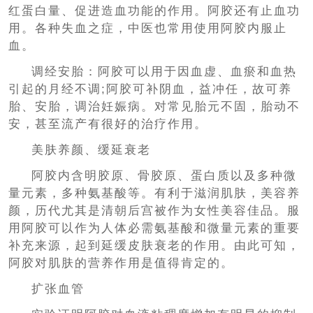
红蛋白量、促进造血功能的作用。阿胶还有止血功
用。各种失血之症，中医也常用使用阿胶内服止
血。
调经安胎：阿胶可以用于因血虚、血瘀和血热
引起的月经不调;阿胶可补阴血，益冲任，故可养
胎、安胎，调治妊娠病。对常见胎元不固，胎动不
安，甚至流产有很好的治疗作用。
美肤养颜、缓延衰老
阿胶内含明胶原、骨胶原、蛋白质以及多种微
量元素，多种氨基酸等。有利于滋润肌肤，美容养
颜，历代尤其是清朝后宫被作为女性美容佳品。服
用阿胶可以作为人体必需氨基酸和微量元素的重要
补充来源，起到延缓皮肤衰老的作用。由此可知，
阿胶对肌肤的营养作用是值得肯定的。
扩张血管