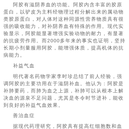
阿胶有滋阴养血的功能。阿胶内含丰富的胶原
蛋白，以驴皮为主料经物理过程分解出来的属动物
类胶原蛋白，对人体对这种同源性营养物质具有很
强的吸收能力，对补阴养血有特殊的作用。现代实
验显示，阿胶能显著增强实验动物的耐力，有显著
的抗疲劳作用。而2000多年来的事实也证明，坚持
长期小剂量服用阿胶，能增强体质，提高机体的抗
病能力。
补益气血
明代著名药物学家李时珍总结了前人经验，强
调阿胶的主要功用在于滋阴补血。他认为：阿胶是
补肺要药，而肺为血之上源，补肺可以从根本上解
决血的源泉不足问题，尤其是冬令时节进补，能收
到良好的补益气血效果。
善治血症
据现代药理研究，阿胶具有提高红细胞数和血