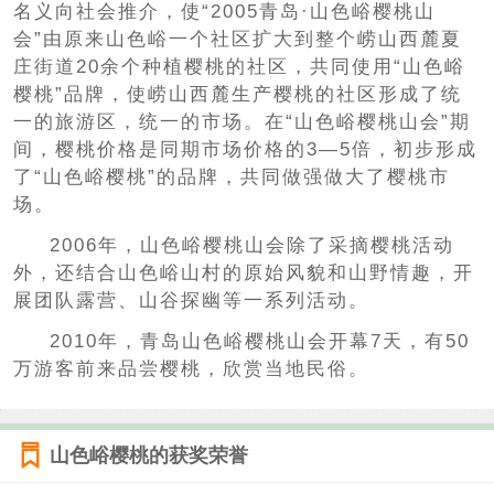
名义向社会推介，使“2005青岛·山色峪樱桃山
会”由原来山色峪一个社区扩大到整个崂山西麓夏
庄街道20余个种植樱桃的社区，共同使用“山色峪
樱桃”品牌，使崂山西麓生产樱桃的社区形成了统
一的旅游区，统一的市场。在“山色峪樱桃山会”期
间，樱桃价格是同期市场价格的3—5倍，初步形成
了“山色峪樱桃”的品牌，共同做强做大了樱桃市
场。
2006年，山色峪樱桃山会除了采摘樱桃活动
外，还结合山色峪山村的原始风貌和山野情趣，开
展团队露营、山谷探幽等一系列活动。
2010年，青岛山色峪樱桃山会开幕7天，有50
万游客前来品尝樱桃，欣赏当地民俗。
山色峪樱桃的获奖荣誉