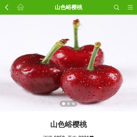
山色峪樱桃
山色峪樱桃