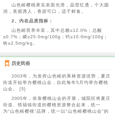
山色峪樱桃果实表面光滑，晶莹红透，个大圆
润，美观诱人，香甜可口，适于鲜食。
2、内在品质指标：
山色峪营养丰富，其中总糖≥12.0%；总酸
≤0.7%；磷≥25.0mg/100g；钙≥10.0mg/100g；
铁≥2.5mg/kg。
历史民俗
2003年，为发挥山色峪的果林资源优势，夏庄
街道开始举办樱桃山会，自此每年5月均举办樱桃
山会。 [5]
2005年，依靠樱桃山会的开展，城阳区将夏庄
街道、惜福镇街道的樱桃资源整合起来，统一
为“山色峪樱桃”品牌，统一以“山色峪樱桃山会”的