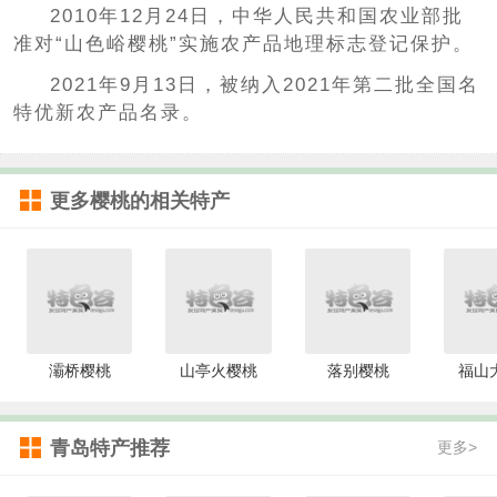
2010年12月24日，中华人民共和国农业部批
准对“山色峪樱桃”实施农产品地理标志登记保护。
2021年9月13日，被纳入2021年第二批全国名
特优新农产品名录。
更多
樱桃
的相关特产
灞桥樱桃
山亭火樱桃
落别樱桃
福山
青岛特产推荐
更多>