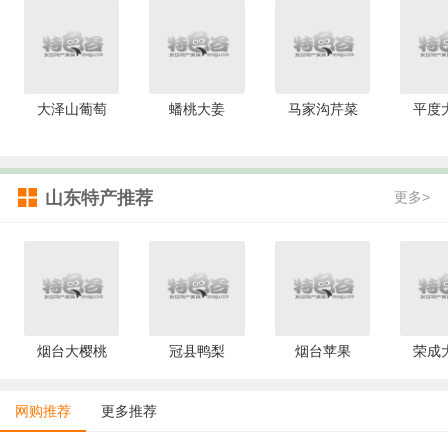
大泽山葡萄
蟠桃大姜
马家沟芹菜
平度
山东特产推荐
更多>
烟台大樱桃
冠县鸭梨
烟台苹果
荣成
网购推荐
更多推荐