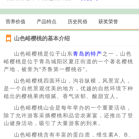
营养价值
产品特点
历史民俗
获奖荣誉
山色峪樱桃的基本介绍
山色峪樱桃是位于山东
青岛的特产
之一，山色
峪樱桃是位于青岛城阳区夏庄街道的一个著名樱桃
产地，被誉为"齐鲁第一樱桃谷"。
山色峪樱桃四面环山，沟谷纵横，风景宜人，
是一个自然景观优美的地方，优越的自然环境下种
植出的樱桃果肉细腻、香气浓郁、酸甜宜人。
山色峪樱桃山会是每年举办的一个重要活动，
除了允许游客采摘樱桃和品尝农家宴，还推出了登
山健身活动，吸引了大量游客的到来。
山色峪樱桃含有丰富的蛋白质，维生素A、B、