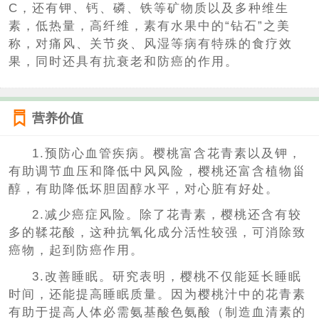
C，还有钾、钙、磷、铁等矿物质以及多种维生
素，低热量，高纤维，素有水果中的“钻石”之美
称，对痛风、关节炎、风湿等病有特殊的食疗效
果，同时还具有抗衰老和防癌的作用。
营养价值
1.预防心血管疾病。樱桃富含花青素以及钾，
有助调节血压和降低中风风险，樱桃还富含植物甾
醇，有助降低坏胆固醇水平，对心脏有好处。
2.减少癌症风险。除了花青素，樱桃还含有较
多的鞣花酸，这种抗氧化成分活性较强，可消除致
癌物，起到防癌作用。
3.改善睡眠。研究表明，樱桃不仅能延长睡眠
时间，还能提高睡眠质量。因为樱桃汁中的花青素
有助于提高人体必需氨基酸色氨酸（制造血清素的