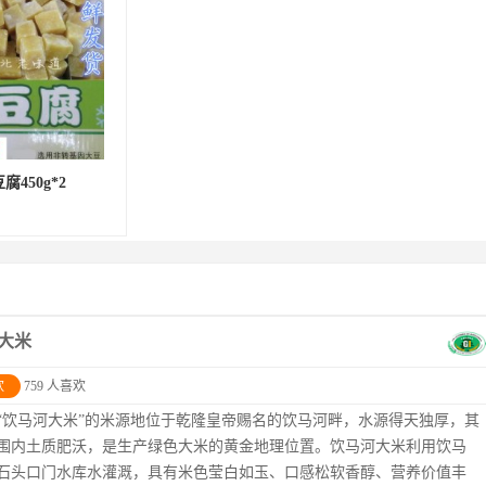
450g*2
大米
欢
759 人喜欢
“饮马河大米”的米源地位于乾隆皇帝赐名的饮马河畔，水源得天独厚，其
围内土质肥沃，是生产绿色大米的黄金地理位置。饮马河大米利用饮马
石头口门水库水灌溉，具有米色莹白如玉、口感松软香醇、营养价值丰