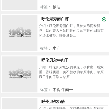
标签：
粮油
2451
呼伦湖秀丽白虾
介绍：
呼伦湖秀丽白虾，又称为秀丽长臂
虾，是内蒙古自治区呼伦贝尔市呼伦湖特有
的淡水虾类。呼伦湖是...
标签：
水产
1956
呼伦贝尔牛肉干
介绍：
呼伦贝尔肥沃的草原，孕育出口感浓
重、香味飘溢、美不胜收的草原牛肉。草原
风干牛肉干取自草原...
标签：
零食 牛肉干
692
呼伦贝尔奶酪
介绍：
内蒙古呼伦贝尔奶酪是呼伦贝尔标志