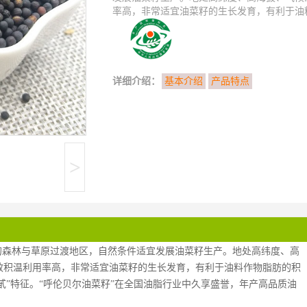
率高，非常适宜油菜籽的生长发育，有利于油料
详细介绍：
基本介绍
产品特点
>
的森林与草原过渡地区，自然条件适宜发展油菜籽生产。地处高纬度、高
效积温利用率高，非常适宜油菜籽的生长发育，有利于油料作物脂肪的积
甙”特征。“呼伦贝尔油菜籽”在全国油脂行业中久享盛誉，年产高品质油