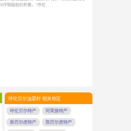
作物脂肪的积累。“呼伦...
呼伦贝尔油菜籽 相关地区
呼伦贝尔特产
阿荣旗特产
新巴尔虎特产
陈巴尔虎特产