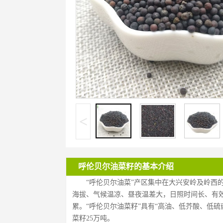
<
呼伦贝尔油菜籽的基本介绍
“呼伦贝尔油菜”产区集中在大兴安岭及岭西
海拔、气候温凉、昼夜温差大，日照时间长、有
累。“呼伦贝尔油菜籽”具有“高油、低芥酸、低硫
菜籽25万吨。