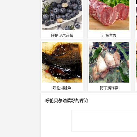
呼伦贝尔蓝莓
西旗羊肉
呼伦湖鲤鱼
阿荣旗柞蚕
呼伦贝尔油菜籽的评论