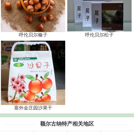
呼伦贝尔榛子
呼伦贝尔松子
塞外金庄园沙果干
额尔古纳特产相关地区