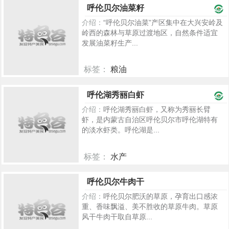
呼伦贝尔油菜籽
介绍：
“呼伦贝尔油菜”产区集中在大兴安岭及
岭西的森林与草原过渡地区，自然条件适宜
发展油菜籽生产...
标签：
粮油
2451
呼伦湖秀丽白虾
介绍：
呼伦湖秀丽白虾，又称为秀丽长臂
虾，是内蒙古自治区呼伦贝尔市呼伦湖特有
的淡水虾类。呼伦湖是...
标签：
水产
1956
呼伦贝尔牛肉干
介绍：
呼伦贝尔肥沃的草原，孕育出口感浓
重、香味飘溢、美不胜收的草原牛肉。草原
风干牛肉干取自草原...