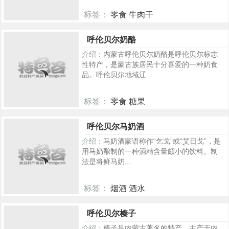
标签：
零食 牛肉干
692
呼伦贝尔奶酪
介绍：
内蒙古呼伦贝尔奶酪是呼伦贝尔标志
性特产，是蒙古族居民十分喜爱的一种奶食
品。呼伦贝尔地域辽...
标签：
零食 糖果
592
呼伦贝尔马奶酒
介绍：
马奶酒蒙语称作“乞戈”或“艾日戈”，是
用马奶酿制的一种酒精含量颇小的饮料。制
法是将鲜马奶...
标签：
烟酒 酒水
504
呼伦贝尔榛子
介绍：
榛子是内蒙古著名的特产，主产于内