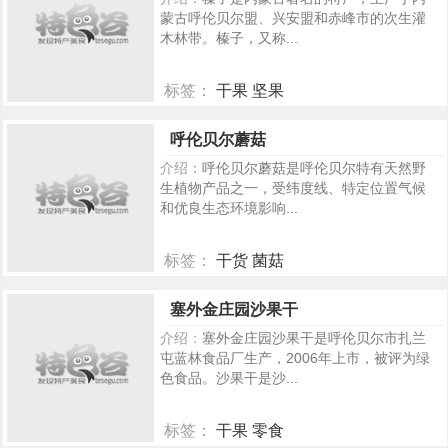
蒙古呼伦贝尔盟、兴安盟和赤峰市的次生灌
木林带。榛子，又称...
标签：
干果 坚果
483
呼伦贝尔蘑菇
介绍：
呼伦贝尔蘑菇是呼伦贝尔特有天然野
生植物产品之一，受纬度线、特定位置气候
和优良生态环境影响...
标签：
干货 菌菇
438
塞外金庄园沙果干
介绍：
塞外金庄园沙果干是呼伦贝尔市扎兰
屯蓝林食品厂生产，2006年上市，被评为绿
色食品。沙果干是沙...
标签：
干果 零食