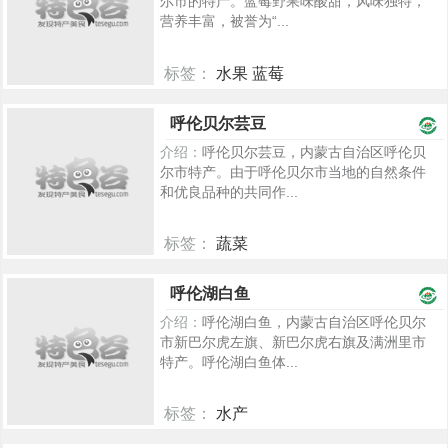
尔市的特产。蓝莓野果味酸甜，风味独特，
营养丰富，被誉为“...
标签：
水果 蓝莓
5618
呼伦贝尔芸豆
介绍：
呼伦贝尔芸豆，内蒙古自治区呼伦贝
尔市特产。由于呼伦贝尔市当地的自然条件
和优良品种的共同作...
标签：
蔬菜
2523
呼伦湖白鱼
介绍：
呼伦湖白鱼，内蒙古自治区呼伦贝尔
市新巴尔虎左旗、新巴尔虎右旗及满洲里市
特产。呼伦湖白鱼体...
标签：
水产
2495