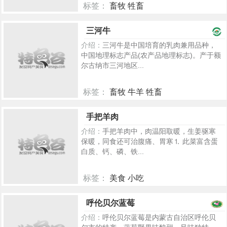
标签：
畜牧 牲畜
2247
三河牛
介绍：
三河牛是中国培育的乳肉兼用品种，
中国地理标志产品(农产品地理标志)。产于额
尔古纳市三河地区...
标签：
畜牧 牛羊 牲畜
2220
手把羊肉
介绍：
手把羊肉中，肉温阳取暖，生姜驱寒
保暖，同食还可治腹痛、胃寒⒈ 此菜富含蛋
白质、钙、磷、铁...
标签：
美食 小吃
201
呼伦贝尔蓝莓
介绍：
呼伦贝尔蓝莓是内蒙古自治区呼伦贝