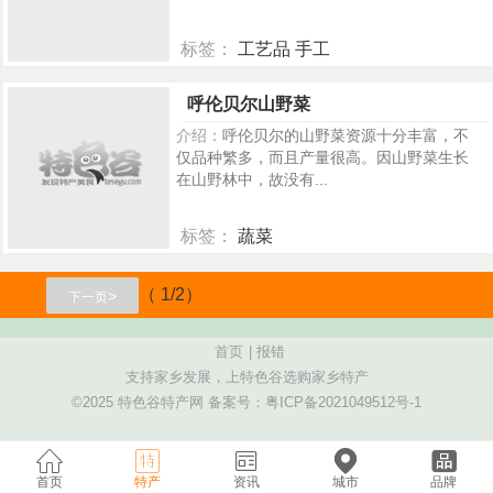
标签：
工艺品 手工
386
呼伦贝尔山野菜
介绍：
呼伦贝尔的山野菜资源十分丰富，不
仅品种繁多，而且产量很高。因山野菜生长
在山野林中，故没有...
标签：
蔬菜
372
（ 1/2）
>
下一页
首页
|
报错
支持家乡发展，上特色谷选购家乡特产
©2025 特色谷特产网 备案号：
粤ICP备2021049512号-1
首页
特产
资讯
城市
品牌