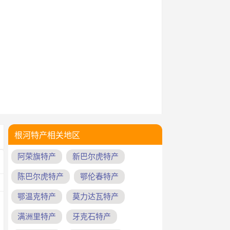
根河特产相关地区
阿荣旗特产
新巴尔虎特产
陈巴尔虎特产
鄂伦春特产
鄂温克特产
莫力达瓦特产
满洲里特产
牙克石特产