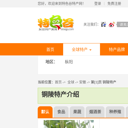
您好，欢迎来到特色谷特产网！
登录
丨
免费注册
关注我们：
首页
全球特产
特产品牌
地区：
枞阳
当前位置：
首页
->
全球
->
安徽
-> 第[1]页 铜陵特产
铜陵特产介绍
默认
食品
果蔬
烟酒茶
种养殖