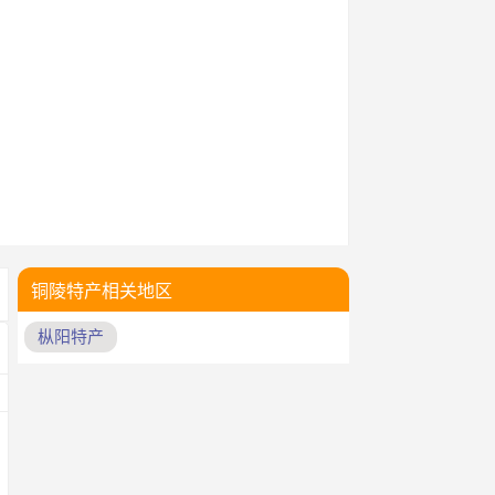
铜陵特产相关地区
枞阳特产