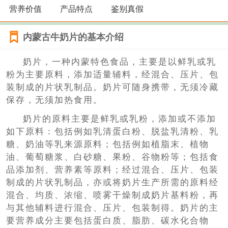
营养价值
产品特点
鉴别真假
内蒙古牛奶片的基本介绍
奶片，一种内蒙特色食品，主要是以鲜乳或乳
粉为主要原料，添加适量辅料，经混合、压片、包
装制成的片状乳制品。奶片可随身携带，无须冷藏
保存，无须加热食用。
奶片的原料主要是鲜乳或乳粉，添加或不添加
如下原料：包括例如乳清蛋白粉、脱盐乳清粉、乳
糖、奶油等乳来源原料；包括例如植脂末、植物
油、葡萄糖浆、白砂糖、果粉、谷物粉等；包括食
品添加剂、营养素等原料；经过混合、压片、包装
制成的片状乳制品，亦或将奶片生产所需的原料经
混合、均质、浓缩、喷雾干燥制成奶片基料粉，再
与其他辅料进行混合、压片、包装制得。奶片的主
要营养成分主要包括蛋白质、脂肪、碳水化合物