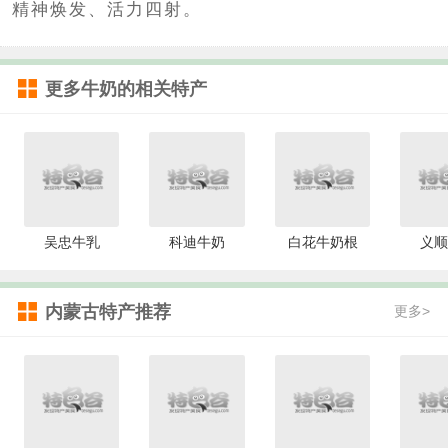
精神焕发、活力四射。
更多
牛奶
的相关特产
吴忠牛乳
科迪牛奶
白花牛奶根
义顺
内蒙古特产推荐
更多>