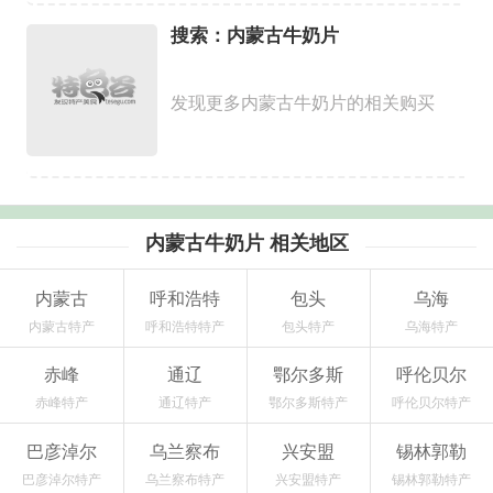
搜索：内蒙古牛奶片
发现更多内蒙古牛奶片的相关购买
内蒙古牛奶片 相关地区
内蒙古
呼和浩特
包头
乌海
内蒙古特产
呼和浩特特产
包头特产
乌海特产
赤峰
通辽
鄂尔多斯
呼伦贝尔
赤峰特产
通辽特产
鄂尔多斯特产
呼伦贝尔特产
巴彦淖尔
乌兰察布
兴安盟
锡林郭勒
巴彦淖尔特产
乌兰察布特产
兴安盟特产
锡林郭勒特产