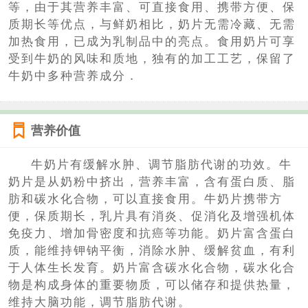
等，由于其营养丰富、可直接食用、携带方便、保
质期长等优点，与鲜奶相比，奶片无需冷藏、无需
加热食用，已成为乳制品中的亮点。食用奶片可享
受到牛奶的风味和质地，独有的加工工艺，保留了
牛奶中多种营养成分．
营养价值
牛奶片有缓解水肿、调节脂肪代谢的功效。牛
奶片是从奶粉中挤出，营养丰富，含有蛋白质、脂
肪和碳水化合物，可以直接食用。牛奶片携带方
便，保质期长，乳片具有消炎、促消化及增强机体
免疫力、增加骨密度和抗癌等功能。奶片富含蛋白
质，能维持钾钠平衡，消除水肿、缓解贫血，有利
于人体生长发育。奶片富含碳水化合物，碳水化合
物是构成身体的重要物质，可以储存和提供热量，
维持大脑功能，调节脂肪代谢。