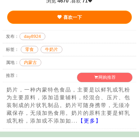
浏览
4670
.喜欢
71
喜欢一下
发布：
day8924
标签：
零食
牛奶片
属地：
内蒙古
推荐：
网购推荐
奶片，一种内蒙特色食品，主要是以鲜乳或乳粉
为主要原料，添加适量辅料，经混合、压片、包
装制成的片状乳制品。奶片可随身携带，无须冷
藏保存，无须加热食用。奶片的原料主要是鲜乳
或乳粉，添加或不添加如...
【更多】