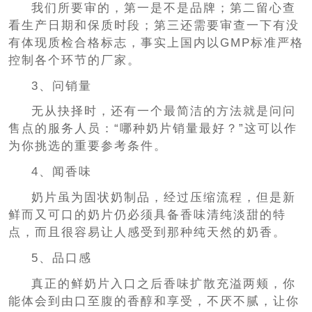
我们所要审的，第一是不是品牌；第二留心查
看生产日期和保质时段；第三还需要审查一下有没
有体现质检合格标志，事实上国内以GMP标准严格
控制各个环节的厂家。
3、问销量
无从抉择时，还有一个最简洁的方法就是问问
售点的服务人员：“哪种奶片销量最好？”这可以作
为你挑选的重要参考条件。
4、闻香味
奶片虽为固状奶制品，经过压缩流程，但是新
鲜而又可口的奶片仍必须具备香味清纯淡甜的特
点，而且很容易让人感受到那种纯天然的奶香。
5、品口感
真正的鲜奶片入口之后香味扩散充溢两颊，你
能体会到由口至腹的香醇和享受，不厌不腻，让你