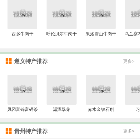
西乡牛肉干
呼伦贝尔牛肉干
果洛雪山牛肉干
乌兰察
遵义特产推荐
更多>
凤冈富锌富硒茶
湄潭翠芽
赤水金钗石斛
习
贵州特产推荐
更多>