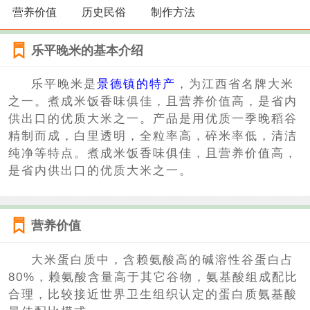
营养价值
历史民俗
制作方法
乐平晚米的基本介绍
乐平晚米是
景德镇的特产
，为江西省名牌大米
之一。煮成米饭香味俱佳，且营养价值高，是省内
供出口的优质大米之一。产品是用优质一季晚稻谷
精制而成，白里透明，全粒率高，碎米率低，清洁
纯净等特点。煮成米饭香味俱佳，且营养价值高，
是省内供出口的优质大米之一。
营养价值
大米蛋白质中，含赖氨酸高的碱溶性谷蛋白占
80%，赖氨酸含量高于其它谷物，氨基酸组成配比
合理，比较接近世界卫生组织认定的蛋白质氨基酸