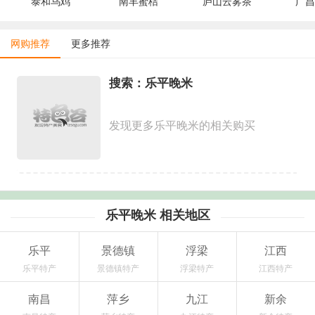
泰和乌鸡
南丰蜜桔
庐山云雾茶
广昌
网购推荐
更多推荐
搜索：乐平晚米
发现更多乐平晚米的相关购买
乐平晚米 相关地区
乐平
景德镇
浮梁
江西
乐平特产
景德镇特产
浮梁特产
江西特产
南昌
萍乡
九江
新余