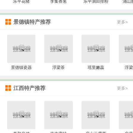
乐平花猪
李集香葱
乐平洄田排粉
涌山
景德镇特产推荐
更多>
景德镇瓷器
浮梁茶
瑶里嫩蕊
浮梁
江西特产推荐
更多>