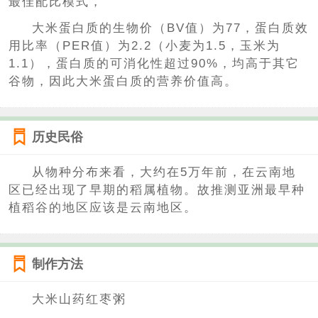
最佳配比模式，
大米蛋白质的生物价（BV值）为77，蛋白质效
用比率（PER值）为2.2（小麦为1.5，玉米为
1.1），蛋白质的可消化性超过90%，均高于其它
谷物，因此大米蛋白质的营养价值高。
历史民俗
从物种分布来看，大约在5万年前，在云南地
区已经出现了早期的稻属植物。故推测亚洲最早种
植稻谷的地区应该是云南地区。
制作方法
大米山药红枣粥