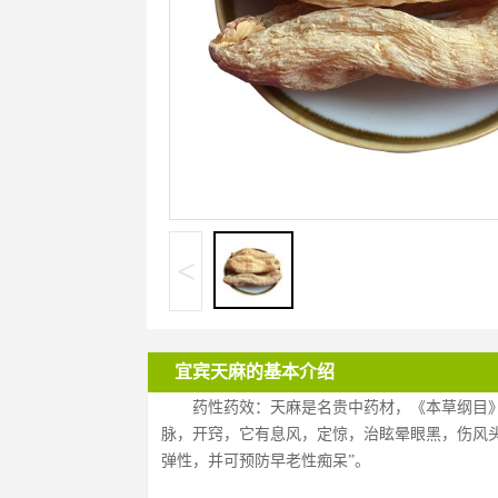
<
宜宾天麻的基本介绍
药性药效：天麻是名贵中药材，《本草纲目
脉，开窍，它有息风，定惊，治眩晕眼黑，伤风
弹性，并可预防早老性痴呆”。