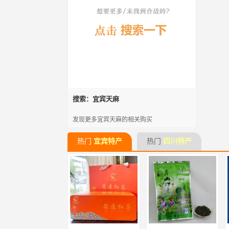
搜索：宜宾天麻
发现更多宜宾天麻的相关购买
热门
宜宾特产
热门
四川特产