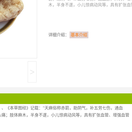
木，半身不遂，小儿惊病动风等，具有扩张血管
详细介绍：
基本介绍
>
》、《本草图经》记载：“天麻俗称赤箭，助阴气，补五劳七伤，通血
头痛；肢体麻木，半身不遂，小儿惊病动风等，具有扩张血管、增强血管