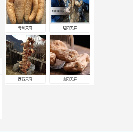
青川天麻
略阳天麻
西藏天麻
山阳天麻