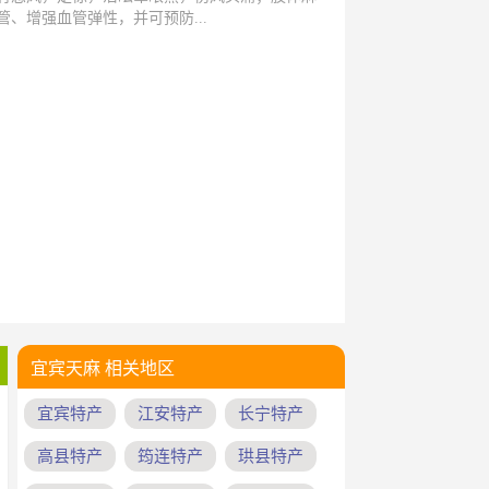
、增强血管弹性，并可预防...
宜宾天麻 相关地区
宜宾特产
江安特产
长宁特产
高县特产
筠连特产
珙县特产