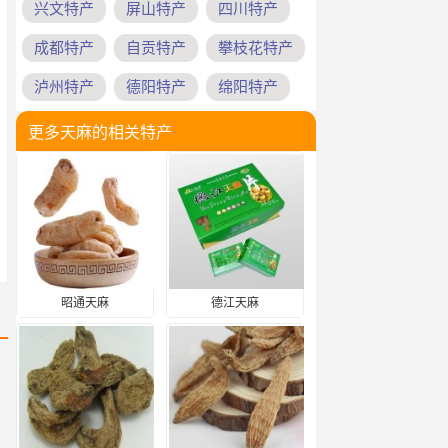
兴文特产
屏山特产
四川特产
成都特产
自贡特产
攀枝花特产
泸州特产
德阳特产
绵阳特产
更多天麻的相关特产
昭通天麻
德江天麻