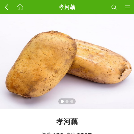
孝河藕
孝河藕