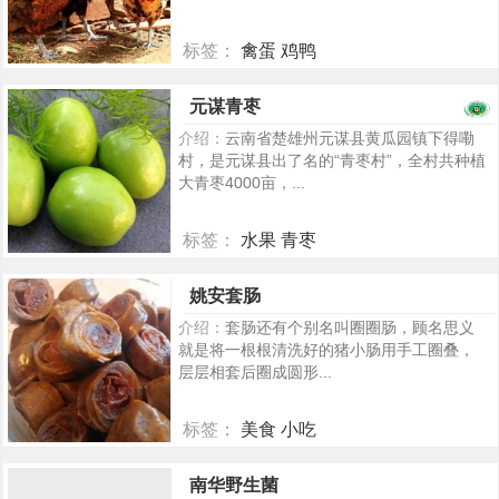
标签：
禽蛋 鸡鸭
2176
元谋青枣
介绍：
云南省楚雄州元谋县黄瓜园镇下得嘞
村，是元谋县出了名的“青枣村”，全村共种植
大青枣4000亩，...
标签：
水果 青枣
709
姚安套肠
介绍：
套肠还有个别名叫圈圈肠，顾名思义
就是将一根根清洗好的猪小肠用手工圈叠，
层层相套后圈成圆形...
标签：
美食 小吃
324
南华野生菌