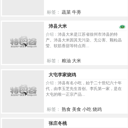
标签：
蔬菜 牛蒡
892
沛县大米
介绍：
沛县大米是江苏省徐州市沛县的特
产。沛县大米因其无污染、无公害、颗粒晶
莹、软筋香甜等特点而...
标签：
粮油 大米
679
大屯李家烧鸡
介绍：
沛县有名小吃，始于二十世纪六十年
代，由李玉芝先生首创。李氏第一家，是在
大屯的唯一正宗产品...
标签：
熟食 美食 小吃 烧鸡
273
张庄冬桃