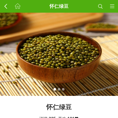
怀仁绿豆
怀仁绿豆