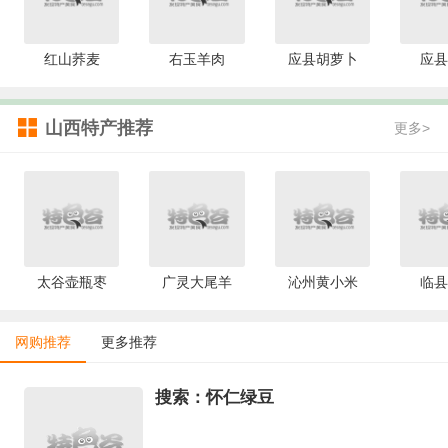
红山荞麦
右玉羊肉
应县胡萝卜
应县
山西特产推荐
更多>
太谷壶瓶枣
广灵大尾羊
沁州黄小米
临县
网购推荐
更多推荐
搜索：怀仁绿豆