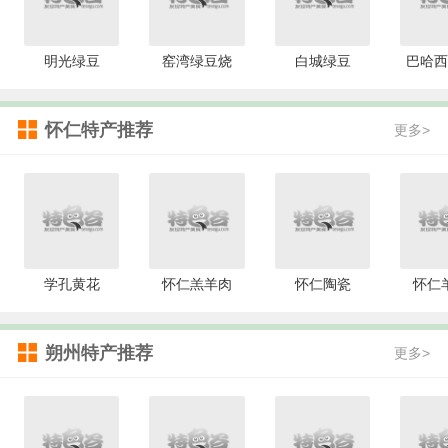
明光绿豆
窑湾绿豆烧
白城绿豆
巴哈西
怀仁特产推荐
更多>
学孔黄花
怀仁羔羊肉
怀仁陶瓷
怀仁
朔州特产推荐
更多>