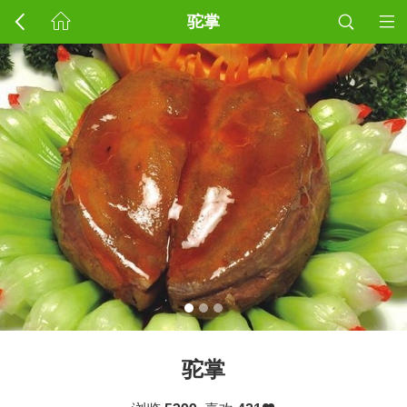
驼掌
驼掌