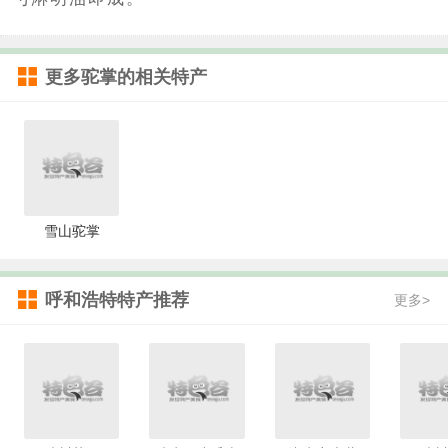
更多
驼掌
的相关特产
雪山驼掌
呼和浩特特产推荐
更多>