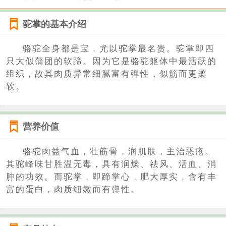
驼掌的基本介绍
骆驼全身都是宝，尤以驼掌最名贵。驼掌即四
只大似蒲团的软蹄。因为它是骆驼躯体中最活跃的
组织，故其肉质异常细腻富有弹性，似筋而更柔
软。
营养价值
骆驼肉益气血，壮筋骨，润肌肤，主治恶疮。
其驼峰味甘胜温无毒，具有润燥、祛风、活血、消
肿的功效。而驼掌，即蹄掌心，肥大厚实，含有丰
富的蛋白，肉质细嫩而有弹性。