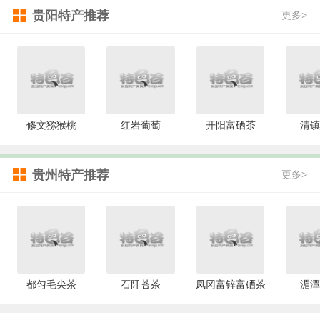
贵阳特产推荐
更多>
修文猕猴桃
红岩葡萄
开阳富硒茶
清镇
贵州特产推荐
更多>
都匀毛尖茶
石阡苔茶
凤冈富锌富硒茶
湄潭