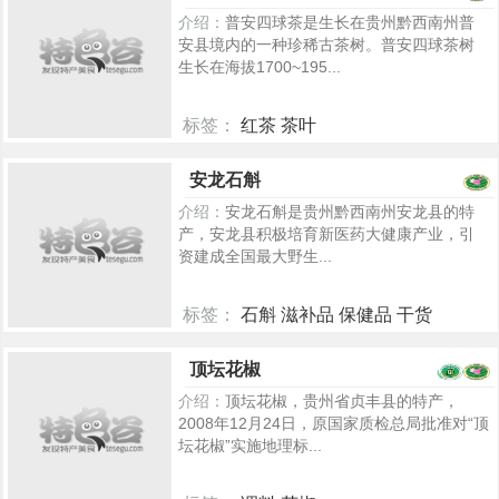
介绍：
普安四球茶是生长在贵州黔西南州普
安县境内的一种珍稀古茶树。普安四球茶树
生长在海拔1700~195...
标签：
红茶 茶叶
5213
安龙石斛
介绍：
安龙石斛是贵州黔西南州安龙县的特
产，安龙县积极培育新医药大健康产业，引
资建成全国最大野生...
标签：
石斛 滋补品 保健品 干货
5270
顶坛花椒
介绍：
顶坛花椒，贵州省贞丰县的特产，
2008年12月24日，原国家质检总局批准对“顶
坛花椒”实施地理标...