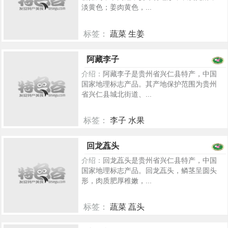
淡黄色；姜肉黄色，...
标签：
蔬菜 生姜
5157
阿藏李子
介绍：
阿藏李子是贵州省兴仁县特产，中国
国家地理标志产品。其产地保护范围为贵州
省兴仁县城北街道、...
标签：
李子 水果
5034
回龙藠头
介绍：
回龙藠头是贵州省兴仁县特产，中国
国家地理标志产品。回龙藠头，鳞茎呈圆头
形，肉质肥厚稚嫩，...
标签：
蔬菜 藠头
5024