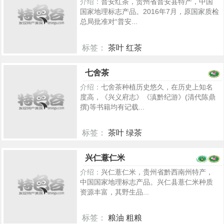
介绍：
普安红茶，贵州省普安县特产，中国
国家地理标志产品。2016年7月，原国家质检
总局批准对“普安...
标签：
茶叶 红茶
5301
七舍茶
介绍：
七舍茶种植历史悠久，在历史上知名
度高，《兴义府志》《滇黔纪游》(清代陈鼎
撰)等书籍均有记载...
标签：
茶叶 绿茶
5248
兴仁薏仁米
介绍：
兴仁薏仁米，贵州省黔西南州特产，
中国国家地理标志产品。兴仁县薏仁米种质
资源丰富，其野生品...
标签：
粮油 粗粮