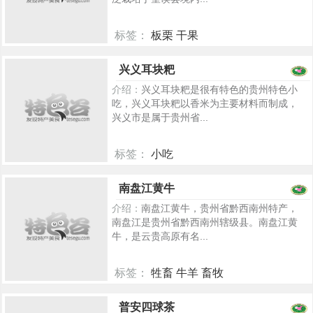
标签：
板栗 干果
5202
兴义耳块粑
介绍：
兴义耳块粑是很有特色的贵州特色小
吃，兴义耳块粑以香米为主要材料而制成，
兴义市是属于贵州省...
标签：
小吃
5212
南盘江黄牛
介绍：
南盘江黄牛，贵州省黔西南州特产，
南盘江是贵州省黔西南州辖级县。南盘江黄
牛，是云贵高原有名...
标签：
牲畜 牛羊 畜牧
5236
普安四球茶