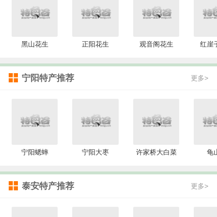
黑山花生
正阳花生
观音阁花生
红崖
宁阳特产推荐
更多>
宁阳蟋蟀
宁阳大枣
许家桥大白菜
龟
泰安特产推荐
更多>