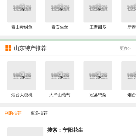
泰山赤鳞鱼
泰安生丝
王晋甜瓜
新泰
山东特产推荐
更多>
烟台大樱桃
大泽山葡萄
冠县鸭梨
烟台
网购推荐
更多推荐
搜索：宁阳花生