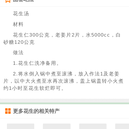
花生汤
材料
花生仁300公克，老姜片2片，水5000cc，白
砂糖120公克
做法
1.花生仁洗净备用。
2.将水倒入锅中煮至滚沸，放入作法1及老姜
片，以中大火煮至水再次滚沸，盖上锅盖转小火煮
约1小时至花生软烂即可。
更多
花生
的相关特产