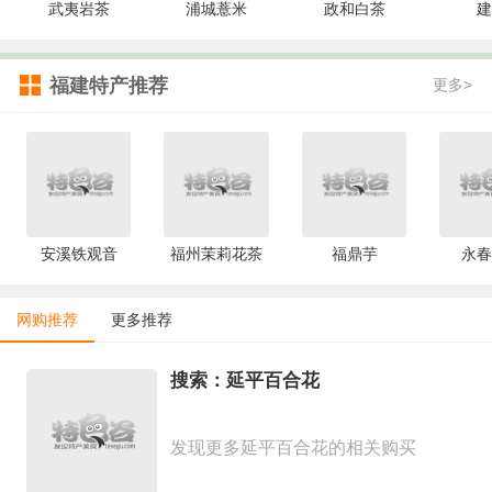
武夷岩茶
浦城薏米
政和白茶
建
福建特产推荐
更多>
安溪铁观音
福州茉莉花茶
福鼎芋
永春
网购推荐
更多推荐
搜索：延平百合花
发现更多延平百合花的相关购买