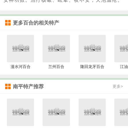
安神功效。治疗咳嗽、眩晕、夜不安，天泡温疮。
更多
百合
的相关特产
漫水河百合
兰州百合
隆回龙牙百合
江油
南平特产推荐
更多>