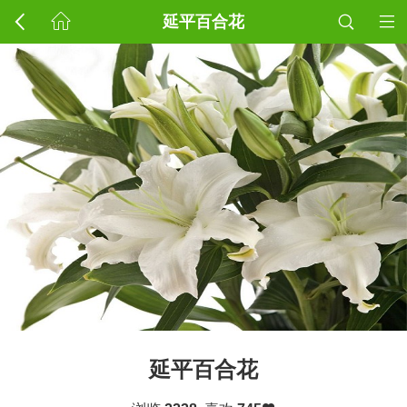
延平百合花
延平百合花