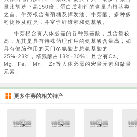
量比胡萝卜高150倍，蛋白质和钙的含量为根茎类
之首。牛蒡根含有菊糖及挥发油、牛蒡酸、多种多
酚物质及醛类，并富含纤维素和氨基酸。
牛蒡根含有人体必需的各种氨基酸，且含量较
高，尤其是具有特殊药理作用的氨基酸含量高，如
具有健脑作用的天门冬氨酸占总氨基酸的
25%-28%，精氨酸占18%-20%，且含有Ca、
Mg、Fe、 Mn、 Zn等人体必需的宏量元素和微量
元素。
更多
牛蒡
的相关特产