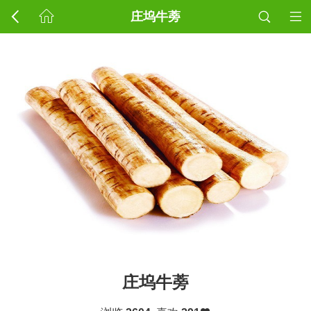
庄坞牛蒡
庄坞牛蒡