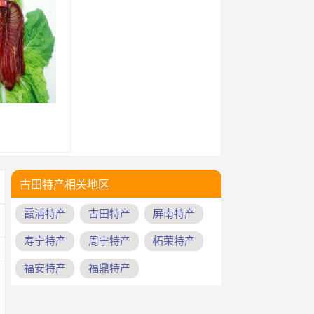
古田特产相关地区
霞浦特产
古田特产
屏南特产
寿宁特产
周宁特产
柘荣特产
福安特产
福鼎特产