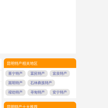
昆明特产相关地区
晋宁特产
富民特产
宜良特产
嵩明特产
石林彝族特产
禄劝特产
寻甸特产
安宁特产
昆明特产十大推荐