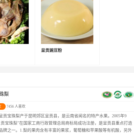
呈贡豌豆粉
珠梨
欢
7456 人喜欢
呈贡宝珠梨产于昆明郊区呈贡县，是云南省闻名的特产水果。2005年9
呈贡宝珠梨”在国家工商行政管理总局商标局成功注册，是呈贡县重点打造
品牌之一。1.梨的果肉含有丰富的果浆，葡萄糖和苹果酸等有机酸，另外