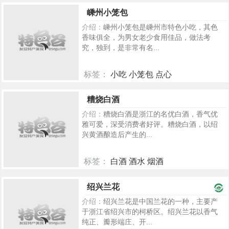
200
嵊州小笼包
介绍：
嵊州小笼包是嵊州市特色小吃，其色
香味俱全，为男女老少食用佳品，做法考
究，独到，是非常有名...
标签：
小吃 小笼包 点心
240
糟烧白酒
介绍：
糟烧白酒是浙江的名优白酒，香气优
雅可爱，深受消费者好评。糟烧白酒，以绍
兴黄酒酿造后产生的...
标签：
白酒 酒水 烟酒
250
绍兴兰花
介绍：
绍兴兰花是中国兰花的一种，主要产
于浙江省绍兴市的柯桥区。绍兴兰花以香气
纯正、瓣形端庄、开...