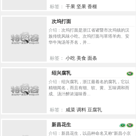
标签：
干果 坚果 香榧
5313
次坞打面
介绍：
次坞打面是浙江省诸暨市次坞镇的汉
族传统风味小吃。次坞打面与草塔羊肉、安
华牛淘汤等齐名，并...
标签：
小吃 美食 面条
217
绍兴腐乳
介绍：
绍兴腐乳，浙江最着名的腐乳，它以
精细闻名，而且有细、软、黄、五味调和而
成、汤汁醉浓滋味香...
标签：
咸菜 调料 豆腐乳
5212
新昌花生
介绍：
新昌花生，以品种命名又称“新昌小京