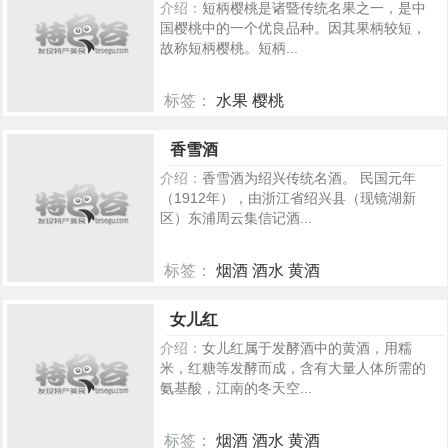
介绍：
短柄樱桃是诸暨传统名果之一，是中
国樱桃中的一个优良品种。因其果柄较短，
故称短柄樱桃。短柄...
标签：
水果 樱桃
1006
香雪酒
介绍：
香雪酒为绍兴传统名酒。 民国元年
（1912年），由浙江省绍兴县（现镜湖新
区）东浦周云集信记酒...
标签：
烟酒 酒水 黄酒
222
女儿红
介绍：
女儿红属于发酵酒中的黄酒，用糯
米，红糖等发酵而成，含有大量人体所需的
氨基酸，江南的冬天空...
标签：
烟酒 酒水 黄酒