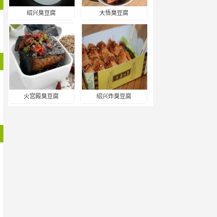
绍兴臭豆腐
大悟臭豆腐
火宫殿臭豆腐
绍兴炸臭豆腐