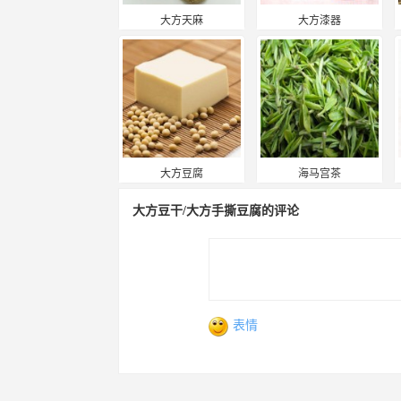
大方天麻
大方漆器
大方豆腐
海马宫茶
大方豆干/大方手撕豆腐的评论
表情