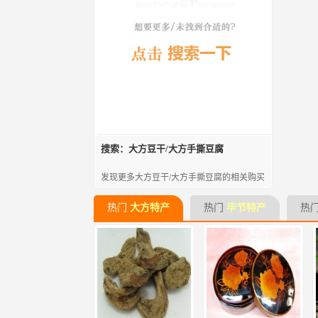
搜索：大方豆干/大方手撕豆腐
发现更多大方豆干/大方手撕豆腐的相关购买
热门
大方特产
热门
毕节特产
热