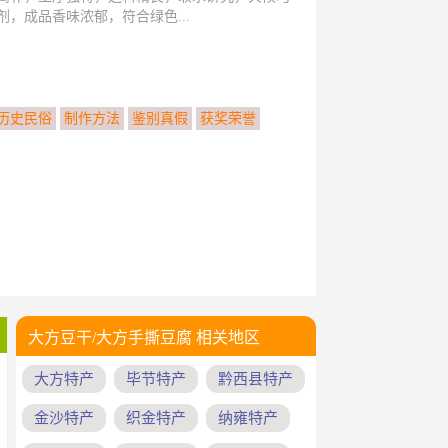
，成品香味浓郁，符合绿色...
历史民俗
制作方法
鉴别真假
获奖荣誉
大方豆干/大方手撕豆腐 相关地区
大方特产
毕节特产
黔西县特产
金沙特产
织金特产
纳雍特产