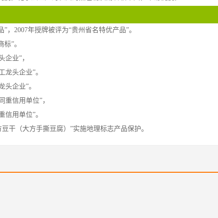
产品”，2007年授牌被评为“贵州省名特优产品”。
商标”。
头企业”，
工龙头企业”。
龙头企业”。
合同重信用单位”，
同重信用单位”。
“大方豆干（大方手撕豆腐）”实施地理标志产品保护。