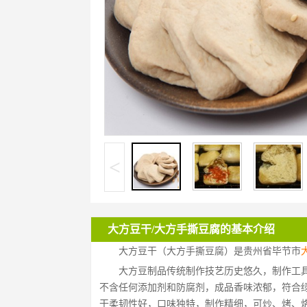
<
大方豆干/大方手撕豆腐的基本介绍
大方豆干（大方手撕豆腐）是贵州省毕节市
大方豆制品传统制作技艺历史悠久，制作工
不含任何添加剂和防腐剂，成品香味浓郁，符合
干柔韧性好，口味独特，制作精细，可炒、烤、