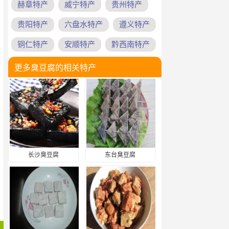
赫章特产
威宁特产
贵州特产
贵阳特产
六盘水特产
遵义特产
铜仁特产
安顺特产
黔西南特产
更多臭豆腐的相关特产
长沙臭豆腐
东台臭豆腐