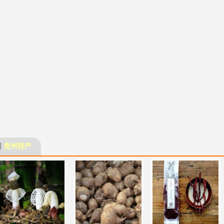
门
贵州特产