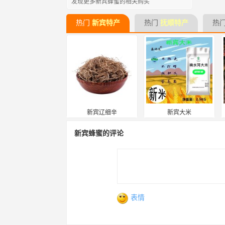
发现更多新宾蜂蜜的相关购买
热门
新宾特产
热门
抚顺特产
热
新宾辽细辛
新宾大米
新宾蜂蜜的评论
表情