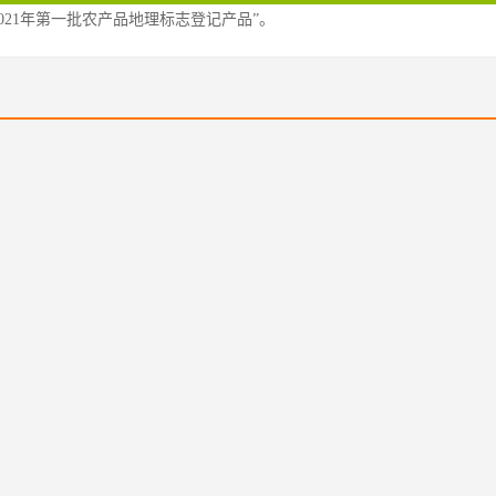
2021年第一批农产品地理标志登记产品”。