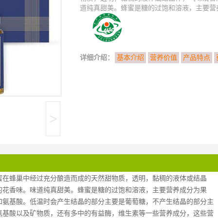
道纯真甜美。蜂蜜是糖的过饱和溶液，主要营养
详细介绍：
基本介绍
营养价值
产品特点
>
蜜在蜂巢中经过充分酿造而成的天然甜物质，透明，黏稠的液体或结晶
的花香味。味道纯真甜美。蜂蜜是糖的过饱和溶液，主要营养成分为果
和氨基酸。低温时会产生结晶的部分主要是葡萄糖，不产生结晶的部分主
氨基酸以及矿物质，还有多中的有益酶，维生素等一些营养成分，这些营