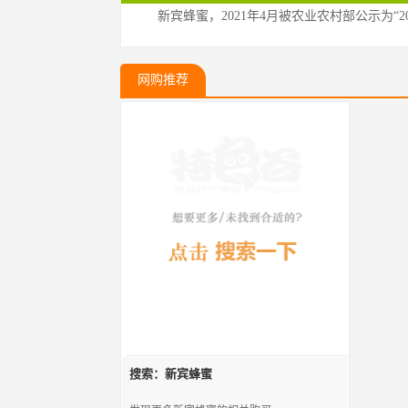
新宾蜂蜜，2021年4月被农业农村部公示为“
网购推荐
搜索：新宾蜂蜜