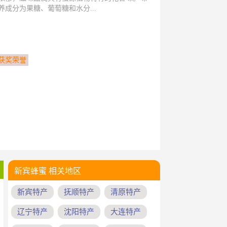
成分为果糖、葡萄糖和水分...
获奖荣誉
新宾蜂蜜 相关地区
新宾特产
抚顺特产
清原特产
辽宁特产
沈阳特产
大连特产