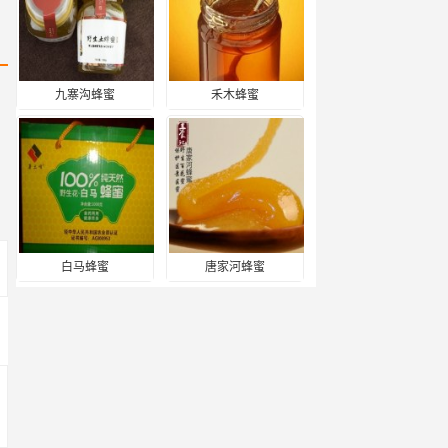
九寨沟蜂蜜
禾木蜂蜜
白马蜂蜜
唐家河蜂蜜