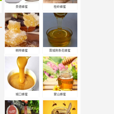
贵德蜂蜜
桂岭蜂蜜
桐梓蜂蜜
晋城荆条花蜂蜜
城口蜂蜜
蒙山蜂蜜