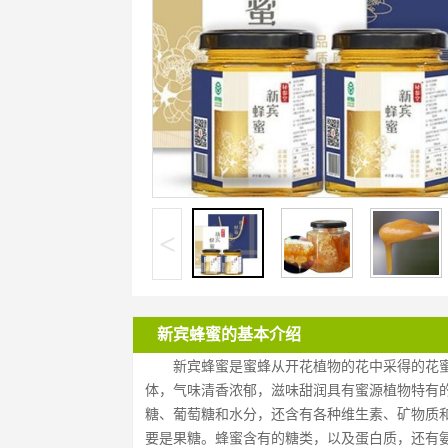
<
新宾蜂蜜的基本介绍
新宾蜂蜜是蜜蜂从开花植物的花中采得的花
体，气味清香浓郁，滋味甜润具有蜜源植物特有
糖、葡萄糖和水分，还含有各种维生素、矿物质
要是果糖。蜂蜜含有的糖类，以及蛋白质，还有