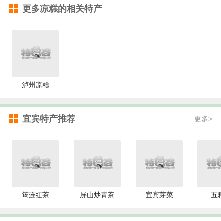
更多
凉糕
的相关特产
泸州凉糕
宜宾特产推荐
更多>
筠连红茶
屏山炒青茶
宜宾芽菜
五