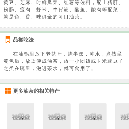
黄豆、芝麻、时鲜瓜菜、红薯等佐料，配上猪肝、
粉肠、瘦肉、虾米、牛背筋、酸鱼、酸肉等配菜，
就是色、香、味俱全的可口油茶。
品尝吃法
在油锅里放下老茶叶，烧半焦，冲水，煮熟呈
黄色后，放盐便成油茶，放一小团饭或玉米或豆子
之类在碗里，泡进茶水，就可食用了。
更多
油茶
的相关特产