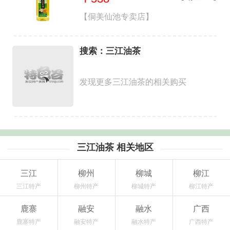
【侗美仙池专卖店】
搜索：三江油茶
发现更多三江油茶的相关购买
三江油茶 相关地区
三江
柳州
柳城
柳江
三江特产
柳州特产
柳城特产
柳江特产
鹿寨
融安
融水
广西
鹿寨特产
融安特产
融水特产
广西特产