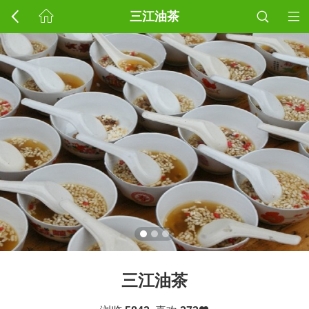
三江油茶
三江油茶