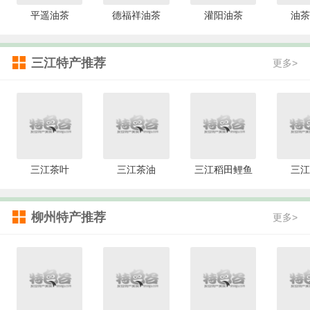
平遥油茶
德福祥油茶
灌阳油茶
油茶
三江特产推荐
更多>
三江茶叶
三江茶油
三江稻田鲤鱼
三江
柳州特产推荐
更多>