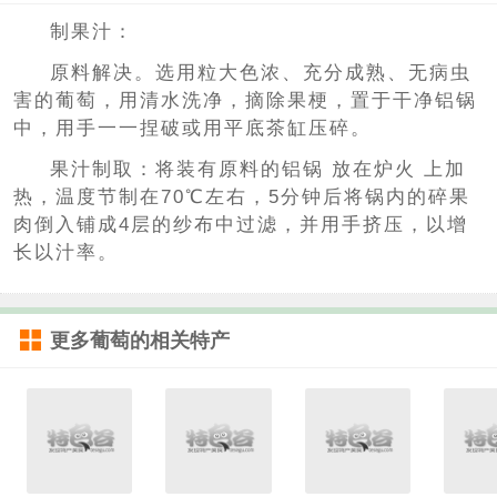
制果汁：
原料解决。选用粒大色浓、充分成熟、无病虫
害的葡萄，用清水洗净，摘除果梗，置于干净铝锅
中，用手一一捏破或用平底茶缸压碎。
果汁制取：将装有原料的铝锅 放在炉火 上加
热，温度节制在70℃左右，5分钟后将锅内的碎果
肉倒入铺成4层的纱布中过滤，并用手挤压，以增
长以汁率。
更多
葡萄
的相关特产