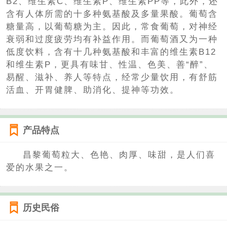
B2、维生素C、维生素P、维生素PP等，此外，还
含有人体所需的十多种氨基酸及多量果酸。葡萄含
糖量高，以葡萄糖为主。因此，常食葡萄，对神经
衰弱和过度疲劳均有补益作用。而葡萄酒又为一种
低度饮料，含有十几种氨基酸和丰富的维生素B12
和维生素P，更具有味甘、性温、色美、善“醉”、
易醒、滋补、养人等特点，经常少量饮用，有舒筋
活血、开胃健脾、助消化、提神等功效。
产品特点
昌黎葡萄粒大、色艳、肉厚、味甜，是人们喜
爱的水果之一。
历史民俗