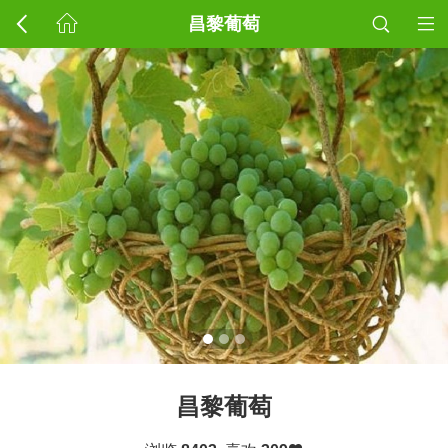
昌黎葡萄
昌黎葡萄