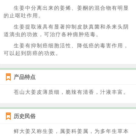
生姜中分离出来的姜烯、姜酮的混合物有明显
的止呕吐作用。
生姜提取液具有显著抑制皮肤真菌和杀来头阴
道滴虫的功效，可治疗各种痈肿疮毒。
生姜有抑制癌细胞活性、降低癌的毒害作用，
可以起到防癌的功效。
产品特点
苍山大姜皮薄质细，脆辣有清香，汁液丰富。
历史民俗
鲜大姜又称生姜，属姜科姜属，为多年生草本