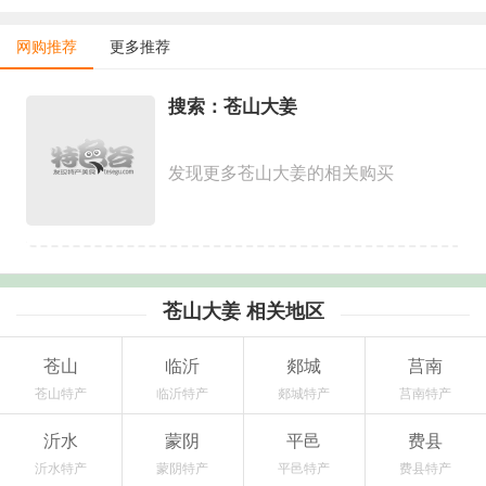
网购推荐
更多推荐
搜索：苍山大姜
发现更多苍山大姜的相关购买
苍山大姜 相关地区
苍山
临沂
郯城
莒南
苍山特产
临沂特产
郯城特产
莒南特产
沂水
蒙阴
平邑
费县
沂水特产
蒙阴特产
平邑特产
费县特产