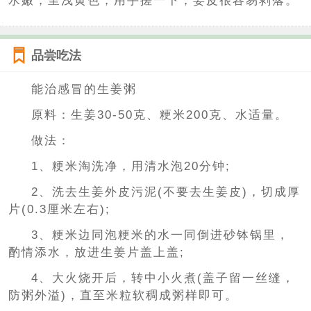
水嫩，呈浅黄色，用手搓一下，姜皮很容易剥落。
品尝吃法
能治感冒的生姜粥
原料：生姜30-50克、粳米200克、水适量。
做法：
1、粳米淘洗净，用清水泡20分钟;
2、洗去生姜外皮污泥(不要去生姜皮)，切成厚
片(0.3厘米左右);
3、粳米边同泡粳米的水一同倒进砂钵锅里，
酌情添水，放进生姜片盖上盖;
4、大火烧开后，转中小火煮(盖子留一丝缝，
防粥外溢)，直至米粒软稠成粥样即可。