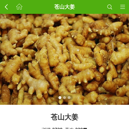
苍山大姜
苍山大姜