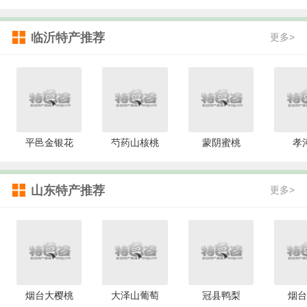
临沂特产推荐
更多>
平邑金银花
芍药山核桃
蒙阴蜜桃
孝
山东特产推荐
更多>
烟台大樱桃
大泽山葡萄
冠县鸭梨
烟台