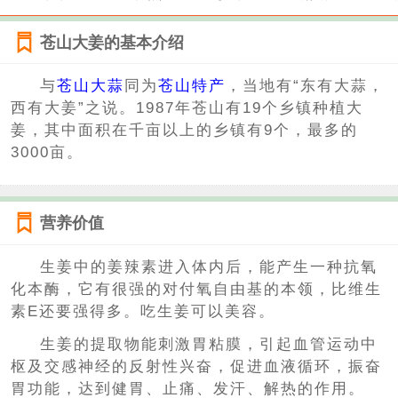
苍山大姜的基本介绍
与
苍山大蒜
同为
苍山特产
，当地有“东有大蒜，
西有大姜”之说。1987年苍山有19个乡镇种植大
姜，其中面积在千亩以上的乡镇有9个，最多的
3000亩。
营养价值
生姜中的姜辣素进入体内后，能产生一种抗氧
化本酶，它有很强的对付氧自由基的本领，比维生
素E还要强得多。吃生姜可以美容。
生姜的提取物能刺激胃粘膜，引起血管运动中
枢及交感神经的反射性兴奋，促进血液循环，振奋
胃功能，达到健胃、止痛、发汗、解热的作用。