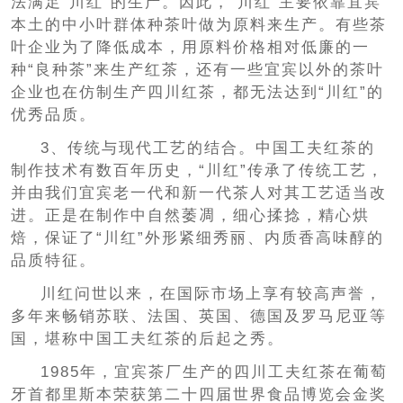
法满足“川红”的生产。因此，“川红”主要依靠宜宾
本土的中小叶群体种茶叶做为原料来生产。有些茶
叶企业为了降低成本，用原料价格相对低廉的一
种“良种茶”来生产红茶，还有一些宜宾以外的茶叶
企业也在仿制生产四川红茶，都无法达到“川红”的
优秀品质。
3、传统与现代工艺的结合。中国工夫红茶的
制作技术有数百年历史，“川红”传承了传统工艺，
并由我们宜宾老一代和新一代茶人对其工艺适当改
进。正是在制作中自然萎凋，细心揉捻，精心烘
焙，保证了“川红”外形紧细秀丽、内质香高味醇的
品质特征。
川红问世以来，在国际市场上享有较高声誉，
多年来畅销苏联、法国、英国、德国及罗马尼亚等
国，堪称中国工夫红茶的后起之秀。
1985年，宜宾茶厂生产的四川工夫红茶在葡萄
牙首都里斯本荣获第二十四届世界食品博览会金奖