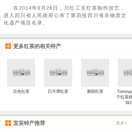
在2014年6月26日，川红工夫红茶制作技艺，
进入四川省人民政府公布了第四批四川省非物质文
化遗产项目名录。
更多
红茶
的相关特产
百色红茶
日月潭红茶
襄阳红茶
Twinin
宁红茶精
味2
宜宾特产推荐
更多>