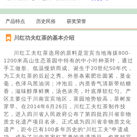
产品特点
历史民俗
获奖荣誉
川红功夫红茶的基本介绍
川红工夫红茶选用的原料是宜宾当地海拔800-
1200米高山生态茶园中特有的中小叶种茶叶，通过
手工做形、低温慢烘而成。诞生于20世纪50年代，
为工夫红茶的后起之秀。外形条索肥壮圆紧，显金
毫，色泽乌黑油润；冲泡后，内质香气清新带桔糖
香，滋味醇厚鲜爽，汤色浓亮，叶底厚软红匀。产
区主要位于川南宜宾地区，茶园地势较高，茶树发
芽早。在2014年6月26日，川红工夫红茶制作技
艺，进入四川省人民政府公布了第四批四川省非物
质文化遗产项目名录。正式成为四川省非物质文化
遗产，距今已有100多年历史的“川红工夫”申遗成