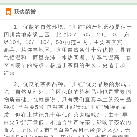
获奖荣誉
1、优越的自然环境。“川红”的产地必须是位于
四川盆地南缘山区，北 纬27。50/—29。10/，东
经104。10/—104。50/的范围内，主要有宜宾、
高县、筠连等地区。这里自然条件十分优越，具有
气候温和、雨量充沛、水热同期、冬季气温高、春
季回暖早的特点，极适于茶树的生长，更适于加工
红茶。
2、优良的茶树品种。“川红”优秀品质的形成，
除了自然条件外，产区优良的茶树品种也是重要的
物质基础。也就是说，只有我们宜宾本土的茶树品
种和“早白尖5号“良种茶才能造就“川红”独特的品
质。但在上世纪九十年代红茶大幅减产，由于“早
白尖5号”产量低，不适合生产绿茶，影响了茶农的
收入，所以宜宾市“早白尖”茶树已经少之又少，无