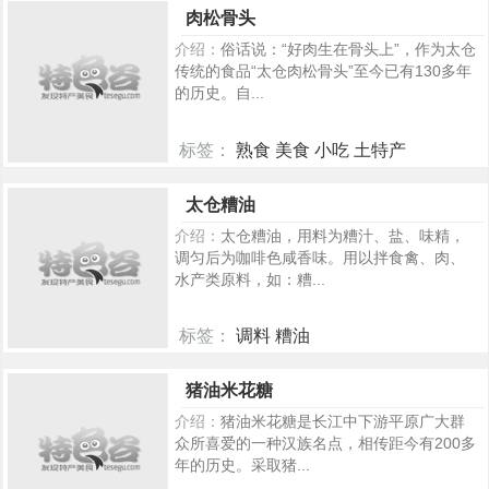
肉松骨头
介绍：
俗话说：“好肉生在骨头上”，作为太仓
传统的食品“太仓肉松骨头”至今已有130多年
的历史。自...
标签：
熟食 美食 小吃 土特产
260
太仓糟油
介绍：
太仓糟油，用料为糟汁、盐、味精，
调匀后为咖啡色咸香味。用以拌食禽、肉、
水产类原料，如：糟...
标签：
调料 糟油
238
猪油米花糖
介绍：
猪油米花糖是长江中下游平原广大群
众所喜爱的一种汉族名点，相传距今有200多
年的历史。采取猪...