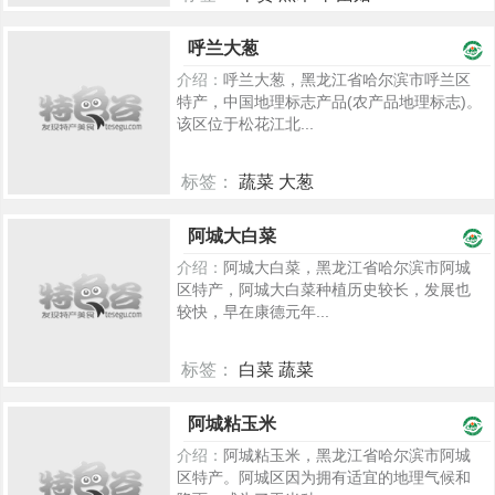
2486
呼兰大葱
介绍：
呼兰大葱，黑龙江省哈尔滨市呼兰区
特产，中国地理标志产品(农产品地理标志)。
该区位于松花江北...
标签：
蔬菜 大葱
2438
阿城大白菜
介绍：
阿城大白菜，黑龙江省哈尔滨市阿城
区特产，阿城大白菜种植历史较长，发展也
较快，早在康德元年...
标签：
白菜 蔬菜
2413
阿城粘玉米
介绍：
阿城粘玉米，黑龙江省哈尔滨市阿城
区特产。阿城区因为拥有适宜的地理气候和