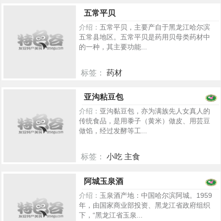
135
五常平贝
介绍：
五常平贝，主要产自于黑龙江哈尔滨
五常县地区。五常平贝是药用贝母类药材中
的一种，其主要功能...
标签：
药材
115
亚沟粘豆包
介绍：
亚沟黏豆包，亦为满族先人女真人的
传统食品，是用黍子（黄米）做皮、用芸豆
做馅，经过发酵等工...
标签：
小吃 主食
5628
阿城玉泉酒
介绍：
玉泉酒产地：中国哈尔滨阿城。1959
年，由国家商业部投资、黑龙江省政府组织
下，“黑龙江省玉泉...