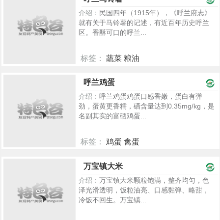
介绍：
民国四年（1915年），《呼兰府志》
就有关于马铃薯的记述，有近百年历史呼兰
区。香酥可口的呼兰...
标签：
蔬菜 粮油
1218
呼兰鸡蛋
介绍：
呼兰鸡蛋鸡蛋口感香嫩，蛋白有弹
劲，蛋黄更香糯，硒含量达到0.35mg/kg，是
名副其实的富硒鸡蛋...
标签：
鸡蛋 禽蛋
1201
万宝镇大米
介绍：
万宝镇大米颗粒饱满，整齐均匀，色
泽光滑透明，饭粒油亮、口感黏弹、略甜，
冷饭不回生。万宝镇...