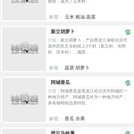
降雨，成为了玉米种...
标签：
玉米 粮油 蔬菜
2367
新立胡萝卜
介绍：
新立胡萝卜，产自黑龙江省哈尔滨市
道外区民主乡的岗上3个村（新立村、光明
村、庆丰村），属黑...
标签：
蔬菜 胡萝卜
2314
阿城香瓜
介绍：
阿城香瓜是黑龙江哈尔滨市阿城区一
种地方特产。阿城香瓜作为一种地方特产，
具有独特的品质特性...
标签：
香瓜 水果
2289
呼兰马铃薯