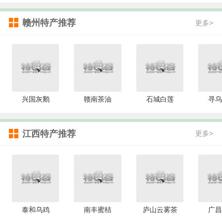
赣州特产推荐
更多>
兴国灰鹅
赣南茶油
石城白莲
寻乌
江西特产推荐
更多>
泰和乌鸡
南丰蜜桔
庐山云雾茶
广昌