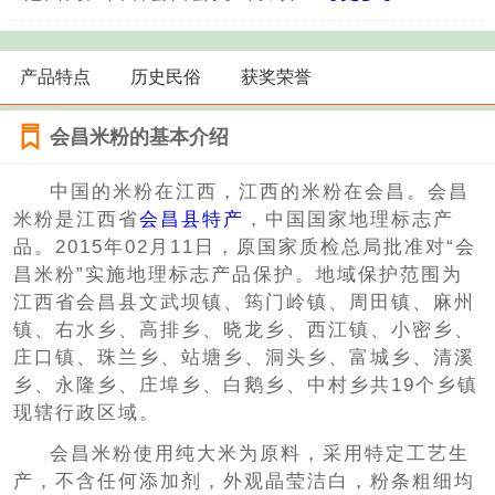
产品特点
历史民俗
获奖荣誉
会昌米粉的基本介绍
中国的米粉在江西，江西的米粉在会昌。会昌
米粉是江西省
会昌县特产
，中国国家地理标志产
品。2015年02月11日，原国家质检总局批准对“会
昌米粉”实施地理标志产品保护。地域保护范围为
江西省会昌县文武坝镇、筠门岭镇、周田镇、麻州
镇、右水乡、高排乡、晓龙乡、西江镇、小密乡、
庄口镇、珠兰乡、站塘乡、洞头乡、富城乡、清溪
乡、永隆乡、庄埠乡、白鹅乡、中村乡共19个乡镇
现辖行政区域。
会昌米粉使用纯大米为原料，采用特定工艺生
产，不含任何添加剂，外观晶莹洁白，粉条粗细均