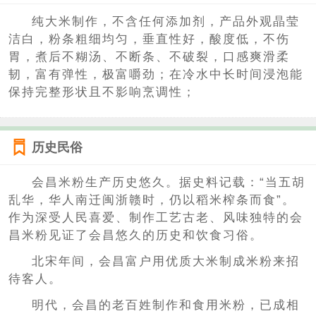
纯大米制作，不含任何添加剂，产品外观晶莹
洁白，粉条粗细均匀，垂直性好，酸度低，不伤
胃，煮后不糊汤、不断条、不破裂，口感爽滑柔
韧，富有弹性，极富嚼劲；在冷水中长时间浸泡能
保持完整形状且不影响烹调性；
历史民俗
会昌米粉生产历史悠久。据史料记载：“当五胡
乱华，华人南迁闽浙赣时，仍以稻米榨条而食”。
作为深受人民喜爱、制作工艺古老、风味独特的会
昌米粉见证了会昌悠久的历史和饮食习俗。
北宋年间，会昌富户用优质大米制成米粉来招
待客人。
明代，会昌的老百姓制作和食用米粉，已成相