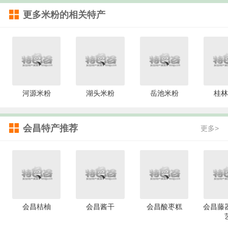
更多
米粉
的相关特产
河源米粉
湖头米粉
岳池米粉
桂林
会昌特产推荐
更多>
会昌桔柚
会昌酱干
会昌酸枣糕
会昌藤