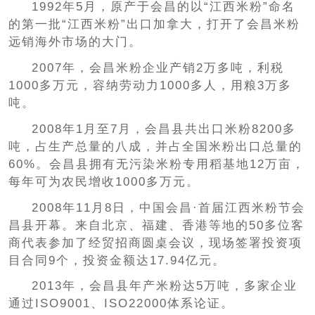
1992年5月，原产于会昌的以“江西米粉”命名
的第一批“江西米粉”出口加拿大，打开了会昌米粉
远销海外市场的大门。
2007年，会昌米粉企业产销2万多吨，利税
1000多万元，容纳劳动力1000多人，用粮3万多
吨。
2008年1月至7月，会昌县共出口米粉8200多
吨，占生产总量的八成，并占全国米粉出口总量的
60%。会昌县拥有无污染米粉专用稻基地12万亩，
每年可为农民增收1000多万元。
2008年11月8日，中国会昌·首届江西米粉节会
昌县开幕。来自北京、福建、香港等地的50多位客
商代表参加了经贸招商圆桌会议，现场签署投资项
目合同9个，投资金额达17.94亿元。
2013年，会昌县年产米粉达5万吨，多家企业
通过ISO9001、ISO22000体系论证。