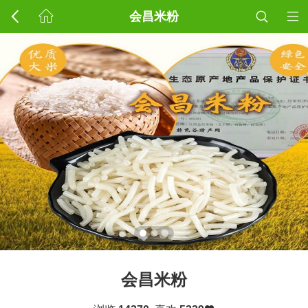
会昌米粉
会昌米粉