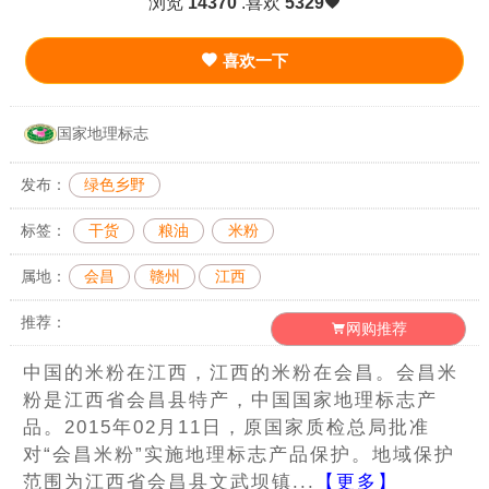
浏览
14370
.喜欢
5329
喜欢一下
国家地理标志
发布：
绿色乡野
标签：
干货
粮油
米粉
属地：
会昌
赣州
江西
推荐：
网购推荐
中国的米粉在江西，江西的米粉在会昌。会昌米
粉是江西省会昌县特产，中国国家地理标志产
品。2015年02月11日，原国家质检总局批准
对“会昌米粉”实施地理标志产品保护。地域保护
范围为江西省会昌县文武坝镇...
【更多】