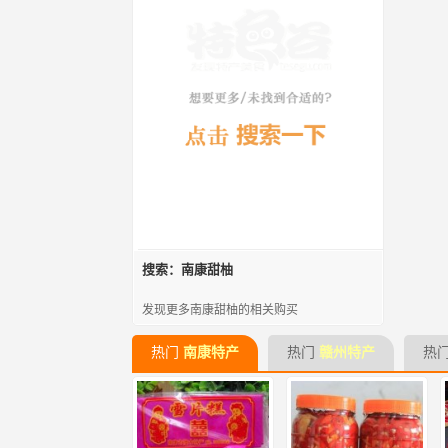
搜索：南康甜柚
发现更多南康甜柚的相关购买
热门
南康特产
热门
赣州特产
热