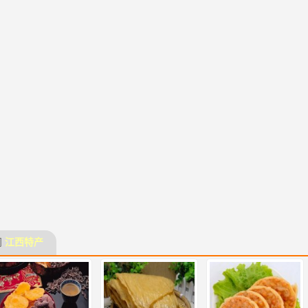
门
江西特产