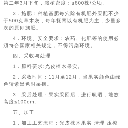
第二年3月下旬，栽植密度：≤800株/公顷。
3．施肥：种植基肥每穴除有机肥外应配不少
于500克草木灰，每年抚育以有机肥为主，少量多
次的原则施肥。
4．环境、安全要求：农药、化肥等的使用必
须符合国家相关规定，不得污染环境。
四、采收与处理
1．原料要求:光皮梾木果实。
2．采收时间：11月至12月，当果实颜色由绿
色转紫黑色时采摘。
3．采后处理：果实采回后，进行晾晒，堆放
高度≤100cm。
五、加工
1．加工工艺流程：光皮梾木果实 清理 压榨