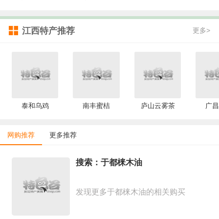
江西特产推荐
更多>
泰和乌鸡
南丰蜜桔
庐山云雾茶
广昌
网购推荐
更多推荐
搜索：于都梾木油
发现更多于都梾木油的相关购买