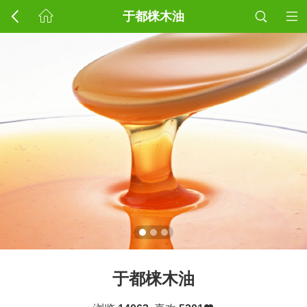
于都梾木油
于都梾木油