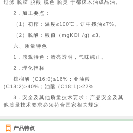
过滤 脱胶 脱酸 脱色 脱臭 于都梾木油成品油。
2．加工要点：
（1）初榨：温度≤100℃，饼中残油≤7%。
（2）脱酸：酸值（mgKOH/g) ≤3。
六、质量特色
1．感观特色：清亮透明，气味纯正。
2．理化指标
棕榈酸 (C16:0)≥16%；亚油酸
(C18:2)≥40%；油酸 (C18:1)≥22%
3．安全及其他质量技术要求：产品安全及其
他质量技术要求必须符合国家相关规定。
产品特点