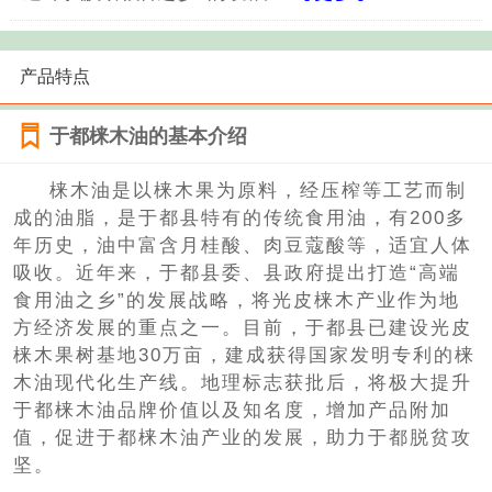
产品特点
于都梾木油的基本介绍
梾木油是以梾木果为原料，经压榨等工艺而制
成的油脂，是于都县特有的传统食用油，有200多
年历史，油中富含月桂酸、肉豆蔻酸等，适宜人体
吸收。近年来，于都县委、县政府提出打造“高端
食用油之乡”的发展战略，将光皮梾木产业作为地
方经济发展的重点之一。目前，于都县已建设光皮
梾木果树基地30万亩，建成获得国家发明专利的梾
木油现代化生产线。地理标志获批后，将极大提升
于都梾木油品牌价值以及知名度，增加产品附加
值，促进于都梾木油产业的发展，助力于都脱贫攻
坚。