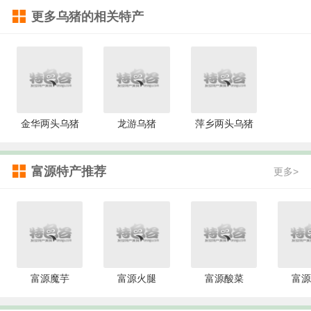
更多
乌猪
的相关特产
金华两头乌猪
龙游乌猪
萍乡两头乌猪
富源特产推荐
更多>
富源魔芋
富源火腿
富源酸菜
富源