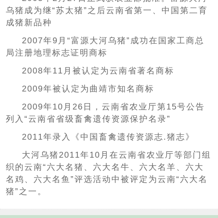
乌猪成为继“苏太猪”之后云南省第一、中国第二育
成猪新品种
2007年9月“富源大河乌猪”成功在国家工商总
局注册地理标志证明商标
2008年11月被认定为云南省著名商标
2009年被认定为曲靖市知名商标
2009年10月26日，云南省农业厅第15号公告
列入“云南省省级畜禽遗传资源保护名录”
2011年录入《中国畜禽遗传资源志.猪志》
大河乌猪2011年10月在云南省农业厅等部门组
织的云南“六大名猪、六大名牛、六大名羊、六大
名鸡、六大名鱼”评选活动中被评定为云南“六大名
猪”之一。