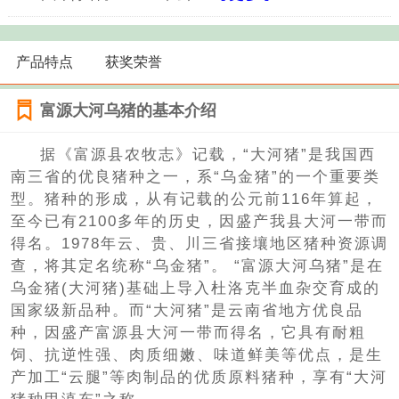
产品特点
获奖荣誉
富源大河乌猪的基本介绍
据《富源县农牧志》记载，“大河猪”是我国西
南三省的优良猪种之一，系“乌金猪”的一个重要类
型。猪种的形成，从有记载的公元前116年算起，
至今已有2100多年的历史，因盛产我县大河一带而
得名。1978年云、贵、川三省接壤地区猪种资源调
查，将其定名统称“乌金猪”。 “富源大河乌猪”是在
乌金猪(大河猪)基础上导入杜洛克半血杂交育成的
国家级新品种。而“大河猪”是云南省地方优良品
种，因盛产富源县大河一带而得名，它具有耐粗
饲、抗逆性强、肉质细嫩、味道鲜美等优点，是生
产加工“云腿”等肉制品的优质原料猪种，享有“大河