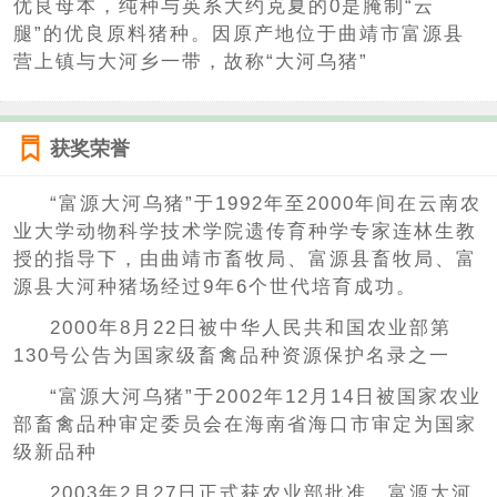
优良母本，纯种与英系大约克夏的0是腌制“云
腿”的优良原料猪种。因原产地位于曲靖市富源县
营上镇与大河乡一带，故称“大河乌猪”
获奖荣誉
“富源大河乌猪”于1992年至2000年间在云南农
业大学动物科学技术学院遗传育种学专家连林生教
授的指导下，由曲靖市畜牧局、富源县畜牧局、富
源县大河种猪场经过9年6个世代培育成功。
2000年8月22日被中华人民共和国农业部第
130号公告为国家级畜禽品种资源保护名录之一
“富源大河乌猪”于2002年12月14日被国家农业
部畜禽品种审定委员会在海南省海口市审定为国家
级新品种
2003年2月27日正式获农业部批准。富源大河