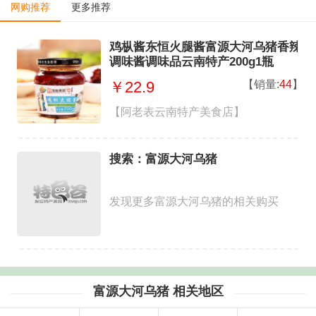
网购推荐
更多推荐
鸡枞酱东恒火腿酱富源大河乌猪香辣
调味酱调味品云南特产200g1瓶
【销量:
44
】
￥22.9
【阿老表云南特产美食店】
搜索：富源大河乌猪
发现更多富源大河乌猪的相关购买
富源大河乌猪 相关地区