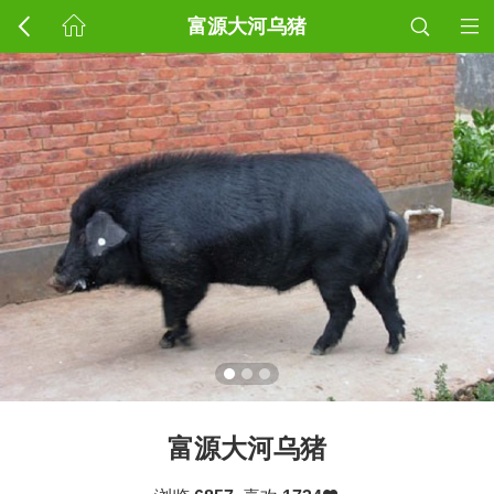
富源大河乌猪
富源大河乌猪