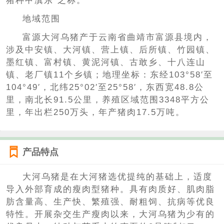
猪种甲滇东”之称。
地域范围
富源大河乌猪产于云南省曲靖市富源县境内，
涉及中安镇、大河镇、营上镇、后所镇、竹园镇、
墨红镇、富村镇、黄泥河镇、古敢乡、十八连山
镇、老厂镇11个乡镇；地理坐标：东经103°58′至
104°49′，北纬25°02′至25°58′，东西宽48.8公
里，南北长91.5公里，养殖区域范围3348平方公
里，年出栏250万头，年产猪肉17.5万吨。
产品特点
大河乌猪是在大河猪选优提纯的基础上，适度
导入外部育成的瘦肉型猪种。具有肉质好、肌肉脂
肪含量高、生产快、繁殖强、耐粗饲、抗病等优良
特性。开展杂交生产瘦肉以来，大河乌猪为少有的