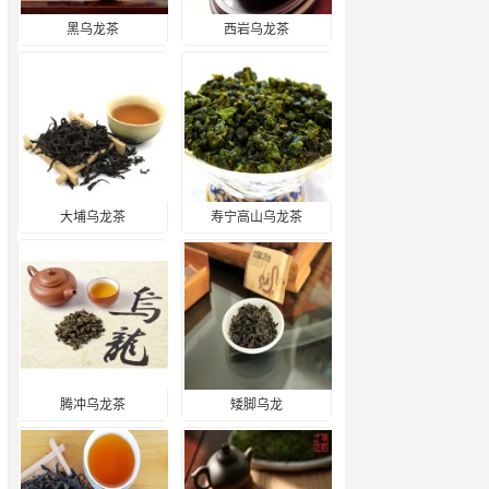
黑乌龙茶
西岩乌龙茶
大埔乌龙茶
寿宁高山乌龙茶
腾冲乌龙茶
矮脚乌龙