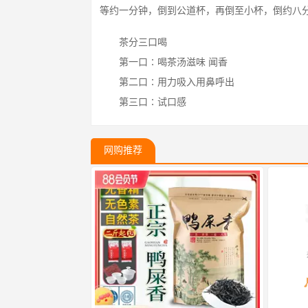
等约一分钟，倒到公道杯，再倒至小杯，倒约八
茶分三口喝
第一口∶喝茶汤滋味 闻香
第二口∶用力吸入用鼻呼出
第三口∶试口感
网购推荐