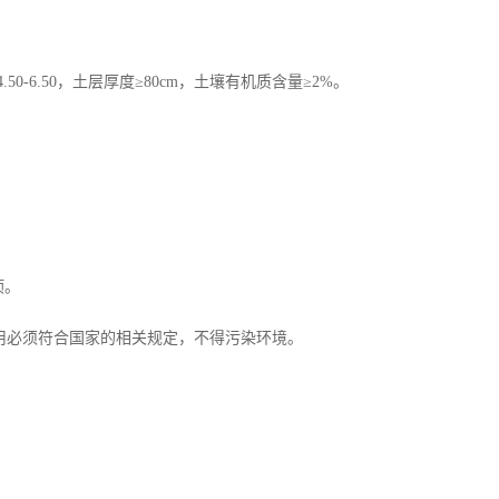
50-6.50，土层厚度≥80cm，土壤有机质含量≥2%。
顷。
使用必须符合国家的相关规定，不得污染环境。
。