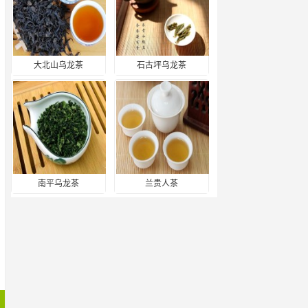
大北山乌龙茶
石古坪乌龙茶
南平乌龙茶
兰贵人茶