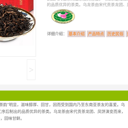
的品质优异的茶类。乌龙茶由宋代贡茶龙团、凤饼
详细介绍：
基本介绍
产品特点
历史民俗
>
茶韵”明显，滋味醇厚、回甘，因而受到国内乃至东南亚茶友的喜爱。乌
工序后制出的品质优异的茶类。乌龙茶由宋代贡茶龙团、凤饼演变而来，
香，回味甘鲜。