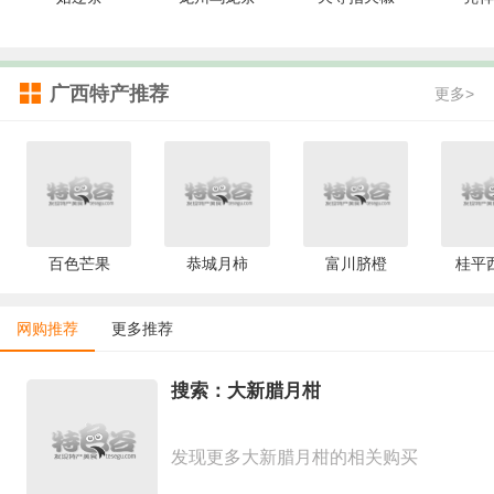
广西特产推荐
更多>
百色芒果
恭城月柿
富川脐橙
桂平
网购推荐
更多推荐
搜索：大新腊月柑
发现更多大新腊月柑的相关购买