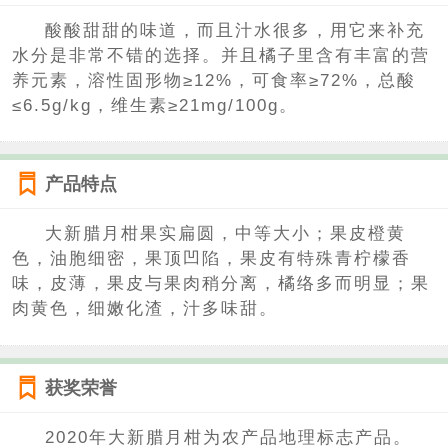
酸酸甜甜的味道，而且汁水很多，用它来补充
水分是非常不错的选择。并且橘子里含有丰富的营
养元素，溶性固形物≥12%，可食率≥72%，总酸
≤6.5g/kg，维生素≥21mg/100g。
产品特点
大新腊月柑果实扁圆，中等大小；果皮橙黄
色，油胞细密，果顶凹陷，果皮有特殊青柠檬香
味，皮薄，果皮与果肉稍分离，橘络多而明显；果
肉黄色，细嫩化渣，汁多味甜。
获奖荣誉
2020年大新腊月柑为农产品地理标志产品。